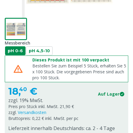
Messbereich
pH 0-6
pH 4,5-10
Dieses Produkt ist mit 100 verpackt
Bestellen Sie zum Beispiel 5 Stück, erhalten Sie 5
x
100
Stück. Die vorgegebenen Preise sind auch
pro
100
Stück.
18,
€
40
Auf Lager
zzgl. 19% MwSt.
Preis pro Stück inkl. MwSt. 21,90 €
zzgl.
Versandkosten
Bruttopreis: 0,22 € inkl. MwSt. per pc
Lieferzeit innerhalb Deutschlands: ca. 2 - 4 Tage