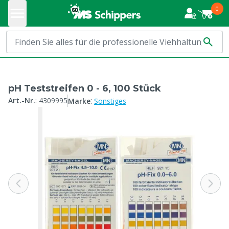
0
pH Teststreifen 0 - 6, 100 Stück
:
Art.-Nr.
:
4309995
Marke
Sonstiges