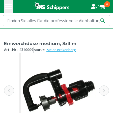
0
Einweichdüse medium, 3x3 m
:
Art.-Nr.
:
4310009
Marke
Meier Brakenberg