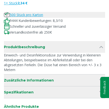
1+ Stück
2,34 €
500 Stück pro Karton
9444 Kundenbewertungen: 8,3/10
Schneller und zuverlässiger Versand
Versandkostenfrei ab 250€
Produktbeschreibung
Einweich- und Desinfektionsdüse zur Verwendung in kleineren
Abteilungen, beispielsweise im Abferkelstall oder bei den
abgesetzten Ferkeln. Die Düse hat einen Bereich von +/- 3 x 3
Metern
Zusätzliche Informationen
Feedback
Spezifikationen
Ähnliche Produkte