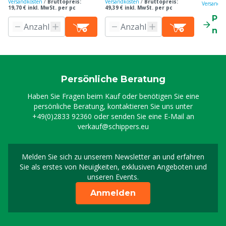
Versandkosten
/
Bruttopreis:
Versandkosten
/
Bruttopreis:
Versandko
19,70 € inkl. MwSt. per pc
49,39 € inkl. MwSt. per pc
Pr
ne
Persönliche Beratung
Haben Sie Fragen beim Kauf oder benötigen Sie eine
persönliche Beratung, kontaktieren Sie uns unter
+49(0)2833 92360
oder senden Sie eine E-Mail an
verkauf@schippers.eu
Melden Sie sich zu unserem Newsletter an und erfahren
Melden Sie sich für uns
Sie als erstes von Neuigkeiten, exklusiven Angeboten und
unseren Events.
Anmelden