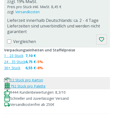
zzgl. 19% MwSt.
Preis pro Stück inkl. MwSt. 8,45 €
zzgl.
Versandkosten
Lieferzeit innerhalb Deutschlands: ca. 2 - 4 Tage
Lieferzeiten sind unverbindlich und werden nicht
garantiert
Vergleichen
Verpackungseinheiten und Staffelpreise
1 - 23 Stück
7,10 €
24 - 35 Stück
6,75 €
-5%
36+ Stück
6,55 €
-8%
12 Stück pro Karton
792 Stück pro Palette
9444 Kundenbewertungen: 8,3/10
Schneller und zuverlässiger Versand
Versandkostenfrei ab 250€