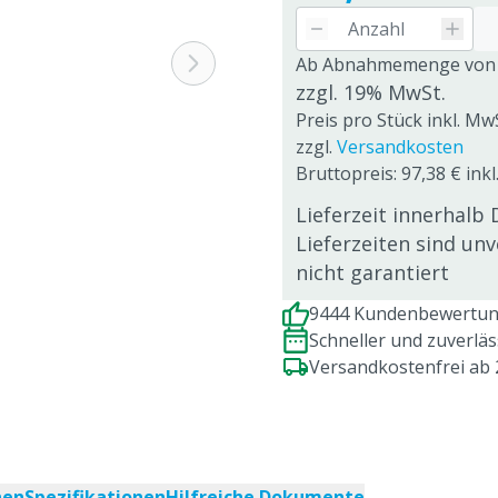
Ab Abnahmemenge von
zzgl. 19% MwSt.
Preis pro Stück inkl. MwS
zzgl.
Versandkosten
Bruttopreis: 97,38 € inkl
Lieferzeit innerhalb 
Lieferzeiten sind un
nicht garantiert
9444 Kundenbewertung
Schneller und zuverlä
Versandkostenfrei ab
nen
Spezifikationen
Hilfreiche Dokumente