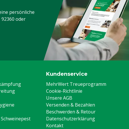
eine persönliche
3 92360
oder
Kundenservice
ekämpfung
MehrWert Treueprogramm
eitung
Cookie-Richtlinie
Unsere AGB
Hygiene
Versenden & Bezahlen
Beschwerden & Retour
n Schweinepest
Datenschutzerklärung
Kontakt