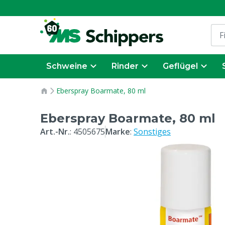
Schweine
Rinder
Geflügel
Eberspray Boarmate, 80 ml
Eberspray Boarmate, 80 ml
Art.-Nr.
:
4505675
Marke
:
Sonstiges