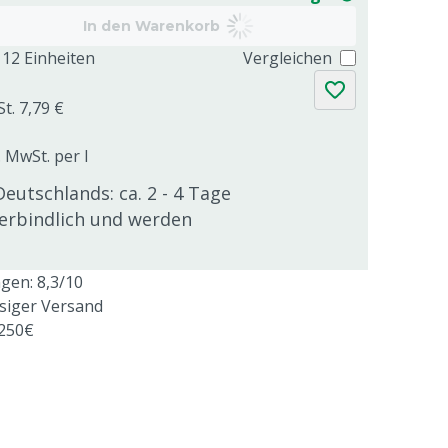
In den Warenkorb
12 Einheiten
Vergleichen
t. 7,79 €
. MwSt. per l
Deutschlands: ca. 2 - 4 Tage
verbindlich und werden
en: 8,3/10
ssiger Versand
 250€