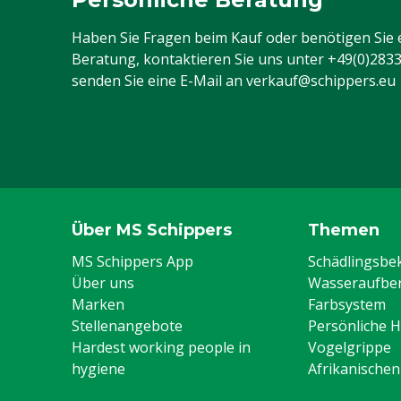
Haben Sie Fragen beim Kauf oder benötigen Sie 
Beratung, kontaktieren Sie uns unter
+49(0)283
senden Sie eine E-Mail an
verkauf@schippers.eu
Über MS Schippers
Themen
MS Schippers App
Schädlingsb
Über uns
Wasseraufber
Marken
Farbsystem
Stellenangebote
Persönliche 
Hardest working people in
Vogelgrippe
hygiene
Afrikanische