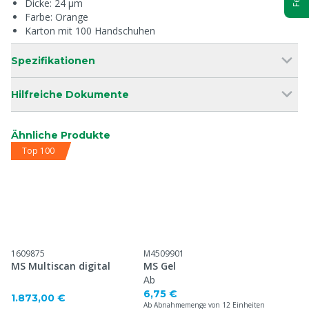
Dicke: 24 µm
Farbe: Orange
Karton mit 100 Handschuhen
Spezifikationen
Hilfreiche Dokumente
Ähnliche Produkte
Top 100
1609875
M4509901
MS Multiscan digital
MS Gel
Ab
6,75 €
1.873,00 €
Ab Abnahmemenge von 12 Einheiten