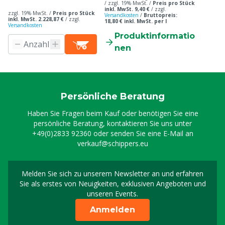
/ zzgl. 19% MwSt. /
Preis pro Stück
inkl. MwSt. 9,40 €
/
zzgl.
zzgl. 19% MwSt. /
Preis pro Stück
Versandkosten
/
Bruttopreis:
inkl. MwSt. 2.228,87 €
/
zzgl.
18,80 € inkl. MwSt. per l
Versandkosten
Produktinformatio
nen
Persönliche Beratung
Haben Sie Fragen beim Kauf oder benötigen Sie eine
persönliche Beratung, kontaktieren Sie uns unter
+49(0)2833 92360
oder senden Sie eine E-Mail an
verkauf@schippers.eu
Melden Sie sich zu unserem Newsletter an und erfahren
Melden Sie sich für uns
Sie als erstes von Neuigkeiten, exklusiven Angeboten und
unseren Events.
Anmelden