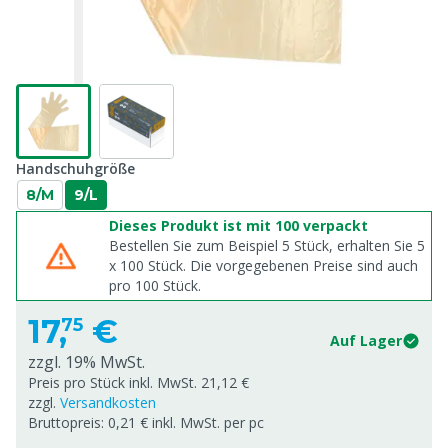
Handschuhgröße
8/M
9/L
Dieses Produkt ist mit 100 verpackt
Bestellen Sie zum Beispiel 5 Stück, erhalten Sie 5
x
100
Stück. Die vorgegebenen Preise sind auch
pro
100
Stück.
17,
€
75
Auf Lager
zzgl. 19% MwSt.
Preis pro Stück inkl. MwSt. 21,12 €
zzgl.
Versandkosten
Bruttopreis: 0,21 € inkl. MwSt. per pc