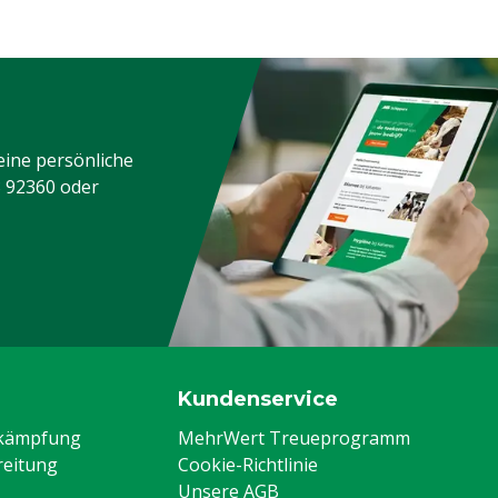
eine persönliche
3 92360
oder
Kundenservice
ekämpfung
MehrWert Treueprogramm
eitung
Cookie-Richtlinie
Unsere AGB