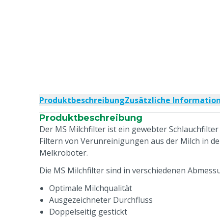
Produktbeschreibung
Zusätzliche Informatio
Produktbeschreibung
Der MS Milchfilter ist ein gewebter Schlauchfilte
Filtern von Verunreinigungen aus der Milch in d
Melkroboter.
Die MS Milchfilter sind in verschiedenen Abmessu
Optimale Milchqualität
Ausgezeichneter Durchfluss
Doppelseitig gestickt