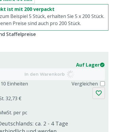
kt ist mit 200 verpackt
 zum Beispiel 5 Stück, erhalten Sie 5 x
200
Stück.
enen Preise sind auch pro
200
Stück.
d Staffelpreise
Auf Lager
In den Warenkorb
10 Einheiten
Vergleichen
St. 32,73 €
 MwSt. per pc
Deutschlands: ca. 2 - 4 Tage
verbindlich und werden