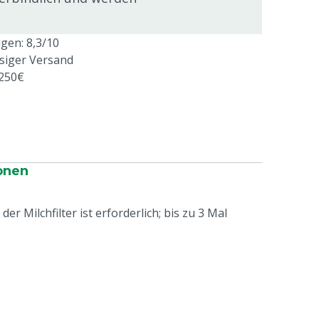
en: 8,3/10
ssiger Versand
 250€
onen
r Milchfilter ist erforderlich; bis zu 3 Mal