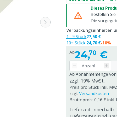
Dieses Produ
Bestellen Sie
Die vorgegeb
Verpackungseinheiten un
1 - 9 Stück
27,50 €
10+ Stück
24,70 €
-10%
24,
€
70
Ab
Ab Abnahmemenge von
zzgl. 19% MwSt.
Preis pro Stück inkl. Mw
zzgl.
Versandkosten
Bruttopreis: 0,16 € inkl.
Lieferzeit innerhalb 
Lieferzeiten sind un