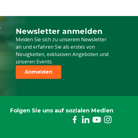
Newsletter anmelden
Melden Sie sich für unseren Newsletter a
Melden Sie sich zu unserem Newsletter
an und erfahren Sie als erstes von
Neuigkeiten, exklusiven Angeboten und
unseren Events.
Anmelden
Folgen Sie uns auf sozialen Medien