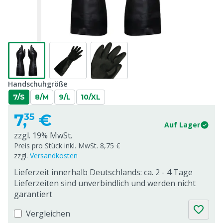
Handschuhgröße
7/S
8/M
9/L
10/XL
7,
€
35
Auf Lager
zzgl. 19% MwSt.
Preis pro Stück inkl. MwSt. 8,75 €
zzgl.
Versandkosten
Lieferzeit innerhalb Deutschlands: ca. 2 - 4 Tage
Lieferzeiten sind unverbindlich und werden nicht
garantiert
Vergleichen