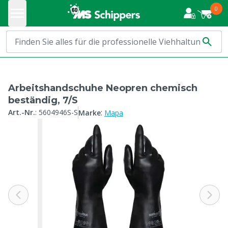
0
Arbeitshandschuhe Neopren chemisch
beständig, 7/S
:
Art.-Nr.
:
5604946S-S
Marke
Mapa