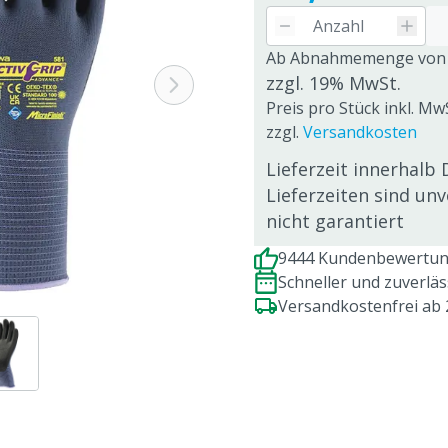
Ab Abnahmemenge von
zzgl. 19% MwSt.
Preis pro Stück inkl. MwS
zzgl.
Versandkosten
Lieferzeit innerhalb 
Lieferzeiten sind un
nicht garantiert
9444 Kundenbewertung
Schneller und zuverlä
Versandkostenfrei ab