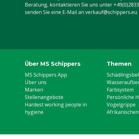
Beratung, kontaktieren Sie uns unter
+49(0)283
senden Sie eine E-Mail an
verkauf@schippers.eu
Über MS Schippers
Themen
MS Schippers App
Schädlingsb
Über uns
Wasseraufber
Marken
Farbsystem
Stellenangebote
Persönliche 
Hardest working people in
Vogelgrippe
hygiene
Afrikanische