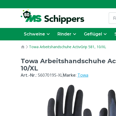
Schweine
Rinder
Geflügel
Towa Arbeitshandschuhe ActivGrip 581, 10/XL
Towa Arbeitshandschuhe Act
10/XL
Art.-Nr.
:
5607019S-XL
Marke
:
Towa