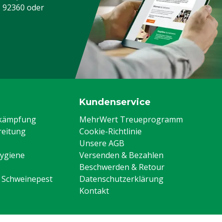
3 92360
oder
Kundenservice
ekämpfung
MehrWert Treueprogramm
eitung
Cookie-Richtlinie
Unsere AGB
Hygiene
Versenden & Bezahlen
Beschwerden & Retour
n Schweinepest
Datenschutzerklärung
Kontakt