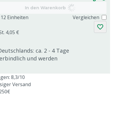
In den Warenkorb
12 Einheiten
Vergleichen
t. 4,05 €
Deutschlands: ca. 2 - 4 Tage
verbindlich und werden
en: 8,3/10
ssiger Versand
 250€