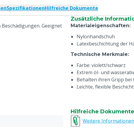
nen
Spezifikationen
Hilfreiche Dokumente
Zusätzliche Informati
 Beschädigungen. Geeignet
Materialeigenschaften
:
Nylonhandschuh
Latexbeschichtung der H
Technische Merkmale
:
Farbe: violett/schwarz
Extrem öl- und wasserab
Behalten ihren Gripp be
Leichte, flexible Beschich
Hilfreiche Dokument
Weitere Informatione