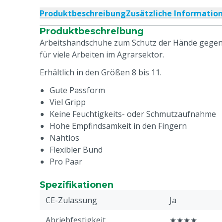
Produktbeschreibung
Zusätzliche Informatio
Produktbeschreibung
Arbeitshandschuhe zum Schutz der Hände gegen
für viele Arbeiten im Agrarsektor.
Erhältlich in den Größen 8 bis 11.
Gute Passform
Viel Gripp
Keine Feuchtigkeits- oder Schmutzaufnahme
Hohe Empfindsamkeit in den Fingern
Nahtlos
Flexibler Bund
Pro Paar
Spezifikationen
CE-Zulassung
Ja
Abriebfestigkeit
★★★★