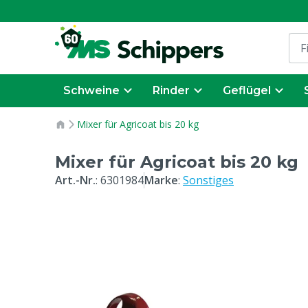
Schweine
Rinder
Geflügel
Mixer für Agricoat bis 20 kg
Mixer für Agricoat bis 20 kg
Art.-Nr.
:
6301984
Marke
:
Sonstiges