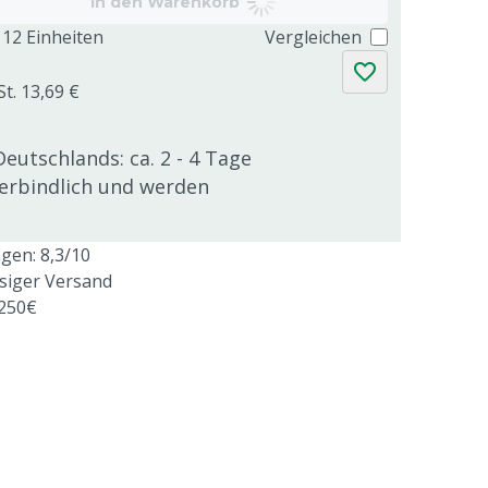
In den Warenkorb
12 Einheiten
Vergleichen
St. 13,69 €
Deutschlands: ca. 2 - 4 Tage
verbindlich und werden
en: 8,3/10
ssiger Versand
 250€