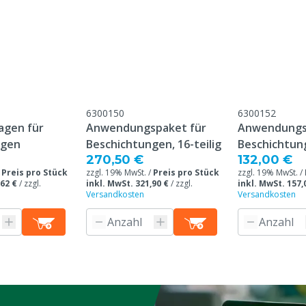
Tierarten
Farbe
6300150
6300152
Beschichtungstyp
agen für
Anwendungspaket für
Anwendungs
ngen
Beschichtungen, 16-teilig
Beschichtung
270,50 €
132,00 €
/
Preis pro Stück
zzgl. 19% MwSt. /
Preis pro Stück
zzgl. 19% MwSt. /
,62 €
/
zzgl.
inkl. MwSt. 321,90 €
/
zzgl.
inkl. MwSt. 157,
Versandkosten
Versandkosten