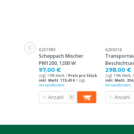
6201985
6205016
Scheppach Mischer
Transportw
PM1200, 1200 W
Beschichtu
97,00 €
298,00 €
zzgl. 19% MwSt. /
Preis pro Stück
zzgl. 19% MwSt. 
inkl. MwSt. 115,43 €
/
zzgl.
inkl. MwSt. 354
Versandkosten
Versandkosten