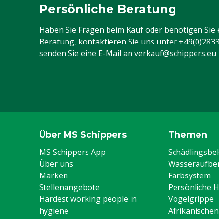
Persönliche Beratung
Haben Sie Fragen beim Kauf oder benötigen Sie 
Beratung, kontaktieren Sie uns unter
+49(0)283
senden Sie eine E-Mail an
verkauf@schippers.eu
Über MS Schippers
Themen
MS Schippers App
Schädlingsb
Über uns
Wasseraufber
Marken
Farbsystem
Stellenangebote
Persönliche 
Hardest working people in
Vogelgrippe
hygiene
Afrikanische