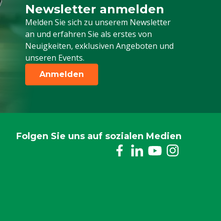
Newsletter anmelden
Melden Sie sich für unseren Newsletter a
Melden Sie sich zu unserem Newsletter
an und erfahren Sie als erstes von
Neuigkeiten, exklusiven Angeboten und
unseren Events.
Anmelden
Folgen Sie uns auf sozialen Medien