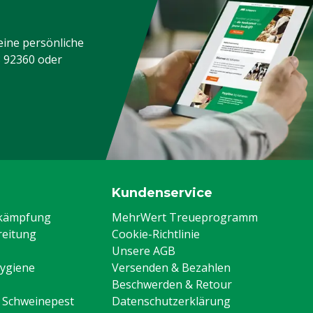
eine persönliche
3 92360
oder
Kundenservice
ekämpfung
MehrWert Treueprogramm
eitung
Cookie-Richtlinie
Unsere AGB
Hygiene
Versenden & Bezahlen
Beschwerden & Retour
n Schweinepest
Datenschutzerklärung