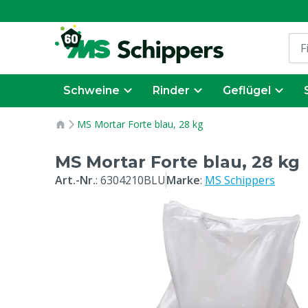
Schweine
Rinder
Geflügel
MS Mortar Forte blau, 28 kg
MS Mortar Forte blau, 28 kg
Art.-Nr.
:
6304210BLU
Marke
:
MS Schippers