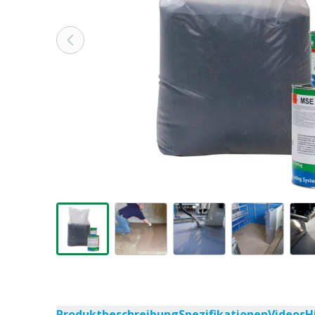
Produktbeschreibung
Spezifikationen
Videos
H