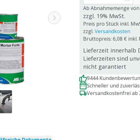
Ab Abnahmemenge von
zzgl. 19% MwSt.
Preis pro Stück inkl. Mw
zzgl.
Versandkosten
Bruttopreis: 6,08 € inkl.
Lieferzeit innerhalb 
Lieferzeiten sind un
nicht garantiert
9444 Kundenbewertung
Schneller und zuverlä
Versandkostenfrei ab
ilfreiche Dokumente