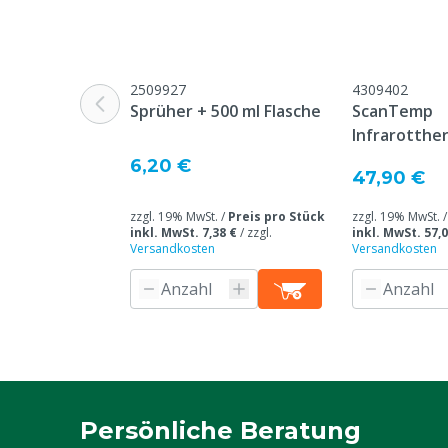
2509927
4309402
Sprüher + 500 ml Flasche
ScanTemp
Infrarotth
6,20 €
47,90 €
zzgl. 19% MwSt. /
Preis pro Stück
zzgl. 19% MwSt. 
inkl. MwSt. 7,38 €
/
zzgl.
inkl. MwSt. 57,0
Versandkosten
Versandkosten
Persönliche Beratung