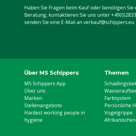
Haben Sie Fragen beim Kauf oder benötigen Sie 
Beratung, kontaktieren Sie uns unter
+49(0)283
senden Sie eine E-Mail an
verkauf@schippers.eu
Über MS Schippers
Themen
MS Schippers App
Schädlingsb
Über uns
Wasseraufber
Marken
Farbsystem
Stellenangebote
Persönliche 
Hardest working people in
Vogelgrippe
hygiene
Afrikanische