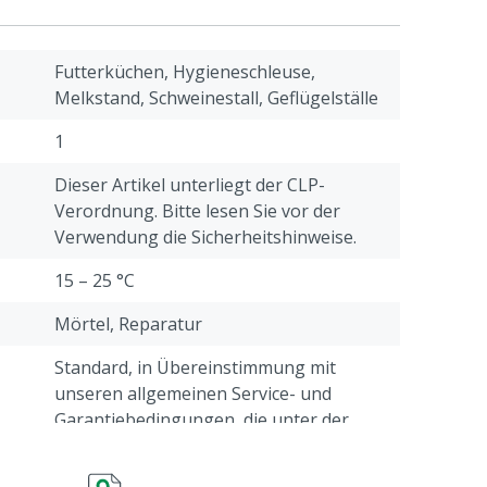
Futterküchen, Hygieneschleuse,
Melkstand, Schweinestall, Geflügelställe
1
Dieser Artikel unterliegt der CLP-
Verordnung. Bitte lesen Sie vor der
Verwendung die Sicherheitshinweise.
15 – 25 °C
Mörtel, Reparatur
Standard, in Übereinstimmung mit
unseren allgemeinen Service- und
Garantiebedingungen, die unter der
Überschrift "Kundenservice ->
e
Beschwerden & Retour" am Ende dieser