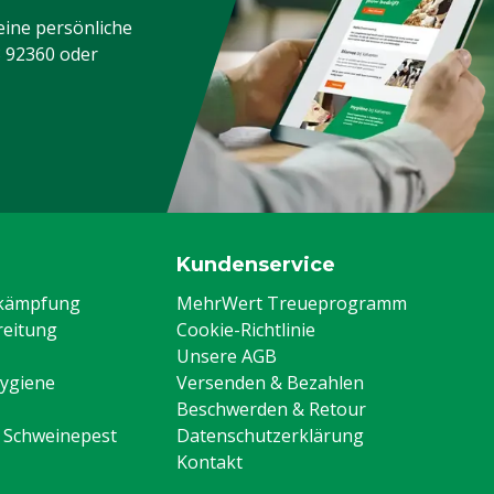
eine persönliche
3 92360
oder
Kundenservice
ekämpfung
MehrWert Treueprogramm
eitung
Cookie-Richtlinie
Unsere AGB
Hygiene
Versenden & Bezahlen
Beschwerden & Retour
n Schweinepest
Datenschutzerklärung
Kontakt