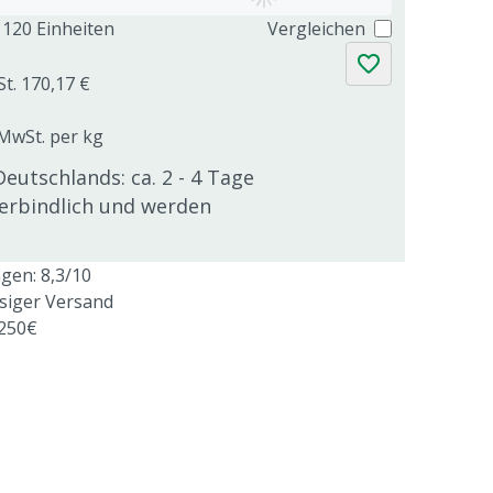
120 Einheiten
Vergleichen
St. 170,17 €
 MwSt. per kg
Deutschlands: ca. 2 - 4 Tage
verbindlich und werden
en: 8,3/10
ssiger Versand
 250€