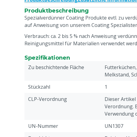
Produktbeschreibung
Spezialverdünner Coating Produkte evtl. zu ver
auf Anweisung von unserem Coating Spezialiste
Verbrauch: ca. 2 bis 5 % nach Anweisung verdünn
Reinigungsmittel für Materialien verwendet werd
Spezifikationen
Zu beschichtende Fläche
Futterküchen,
Melkstand, Sch
Stückzahl
1
CLP-Verordnung
Dieser Artikel
Verordnung. Bi
Verwendung di
UN-Nummer
UN1307