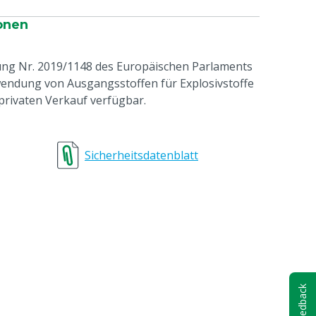
onen
nung Nr. 2019/1148 des Europäischen Parlaments
wendung von Ausgangsstoffen für Explosivstoffe
privaten Verkauf verfügbar.
e
Sicherheitsdatenblatt
Feedback