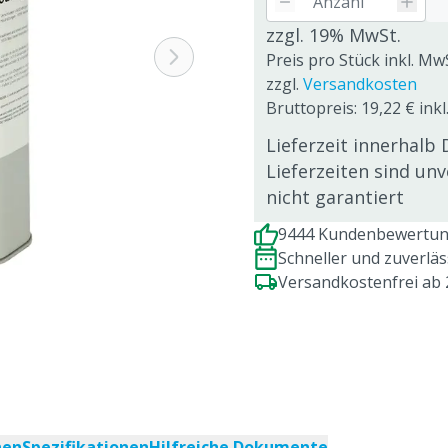
zzgl. 19% MwSt.
Preis pro Stück inkl. Mw
zzgl.
Versandkosten
Bruttopreis: 19,22 € ink
Lieferzeit innerhalb 
Lieferzeiten sind un
nicht garantiert
9444 Kundenbewertung
Schneller und zuverlä
Versandkostenfrei ab
nen
Spezifikationen
Hilfreiche Dokumente