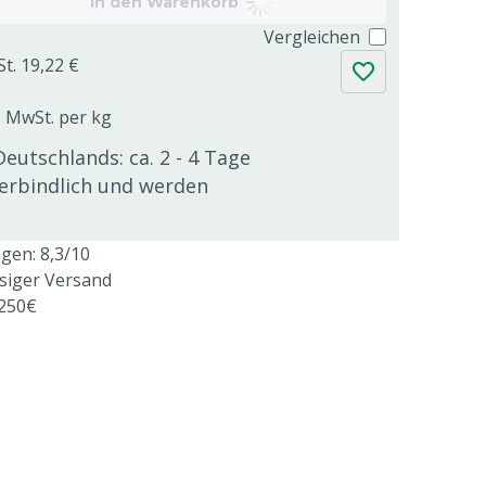
In den Warenkorb
Vergleichen
St. 19,22 €
l. MwSt. per kg
Deutschlands: ca. 2 - 4 Tage
verbindlich und werden
en: 8,3/10
ssiger Versand
 250€