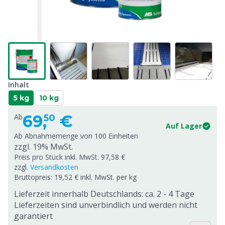
Inhalt
5 kg
10 kg
69,
€
Ab
50
Auf Lager
Ab Abnahmemenge von
100 Einheiten
zzgl. 19% MwSt.
Preis pro Stück inkl. MwSt. 97,58 €
zzgl.
Versandkosten
Bruttopreis: 19,52 € inkl. MwSt. per kg
Lieferzeit innerhalb Deutschlands: ca. 2 - 4 Tage
Lieferzeiten sind unverbindlich und werden nicht
garantiert