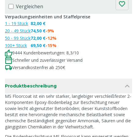
Vergleichen
Verpackungseinheiten und Staffelpreise
1 - 19 Stück
82,00 €
20 - 49 Stück
74,50 €
-9%
50 - 99 Stück
72,00 €
-12%
100+ Stück
69,50 €
-15%
9444 Kundenbewertungen: 8,3/10
Schneller und zuverlässiger Versand
Versandkostenfrei ab 250€
Produktbeschreibung
MS Floorcoat ist ein sehr starker, langlebiger verschleißfester 2-
Komponenten Epoxy-Bodenbelag zur Beschichtung neuer
sowie leicht abgenutzter Betonböden; dieser Kunststoffboden
besitzt eine hervorragende mechanische Belastbarkeit sowie
chemische Beständigkeit gegenüber Ammoniak, Säuren und die
gängigsten Chemikalien in der Viehwirtschaft.
Die Bodenbeschichtung MS Floorcoat kann eingesetzt werden