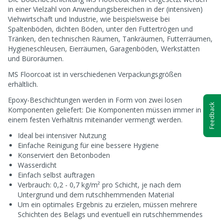
in einer Vielzahl von Anwendungsbereichen in der (intensiven)
Viehwirtschaft und Industrie, wie beispielsweise bei
Spaltenböden, dichten Böden, unter den Futtertrögen und
Tränken, den technischen Räumen, Tankräumen, Futterräumen,
Hygieneschleusen, Eierräumen, Garagenböden, Werkstätten
und Büroräumen.
MS Floorcoat ist in verschiedenen Verpackungsgrößen
erhältlich.
Epoxy-Beschichtungen werden in Form von zwei losen
Feedback
Komponenten geliefert: Die Komponenten müssen immer in
einem festen Verhältnis miteinander vermengt werden.
Ideal bei intensiver Nutzung
Einfache Reinigung für eine bessere Hygiene
Konserviert den Betonboden
Wasserdicht
Einfach selbst auftragen
Verbrauch: 0,2 - 0,7 kg/m² pro Schicht, je nach dem
Untergrund und dem rutschhemmenden Material
Um ein optimales Ergebnis zu erzielen, müssen mehrere
Schichten des Belags und eventuell ein rutschhemmendes