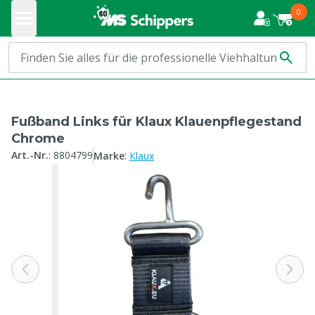
0
Fußband Links für Klaux Klauenpflegestand
Chrome
:
Art.-Nr.
:
8804799
Marke
Klaux