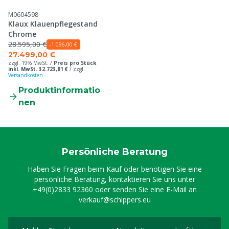
M0604598
Klaux Klauenpflegestand
Chrome
28.595,00 €
-1.096,00 €
27.499,00 €
zzgl. 19% MwSt. /
Preis pro Stück
inkl. MwSt. 32.723,81 €
/
zzgl.
Versandkosten
Produktinformatio
nen
Persönliche Beratung
Haben Sie Fragen beim Kauf oder benötigen Sie eine
persönliche Beratung, kontaktieren Sie uns unter
+49(0)2833 92360
oder senden Sie eine E-Mail an
verkauf@schippers.eu