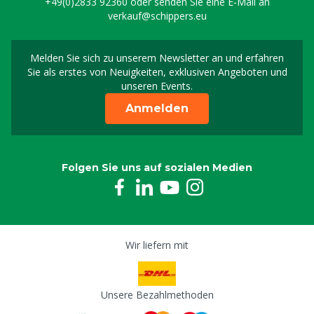
+49(0)2833 92360
oder senden Sie eine E-Mail an
verkauf@schippers.eu
Melden Sie sich zu unserem Newsletter an und erfahren
Melden Sie sich für uns
Sie als erstes von Neuigkeiten, exklusiven Angeboten und
unseren Events.
Anmelden
Folgen Sie uns auf sozialen Medien
Wir liefern mit
Unsere Bezahlmethoden