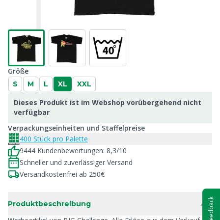
Größe
S
M
L
XL
XXL
Dieses Produkt ist im Webshop vorübergehend nicht
verfügbar
Verpackungseinheiten und Staffelpreise
400 Stück pro Palette
9444 Kundenbewertungen: 8,3/10
Schneller und zuverlässiger Versand
Versandkostenfrei ab 250€
Feedback
Produktbeschreibung