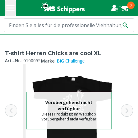
0
T-shirt Herren Chicks are cool XL
:
Art.-Nr.
:
0100055
Marke
BIG Challenge
Vorübergehend nicht
verfügbar
Dieses Produkt ist im Webshop
vorübergehend nicht verfügbar