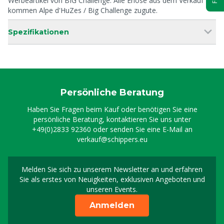
Werbeartikel von BIG Challenge. Alle Erlöse aus dem Verkauf
kommen Alpe d'HuZes / Big Challenge zugute.
Spezifikationen
Persönliche Beratung
Haben Sie Fragen beim Kauf oder benötigen Sie eine
persönliche Beratung, kontaktieren Sie uns unter
+49(0)2833 92360
oder senden Sie eine E-Mail an
verkauf@schippers.eu
Melden Sie sich zu unserem Newsletter an und erfahren
Melden Sie sich für uns
Sie als erstes von Neuigkeiten, exklusiven Angeboten und
unseren Events.
Anmelden