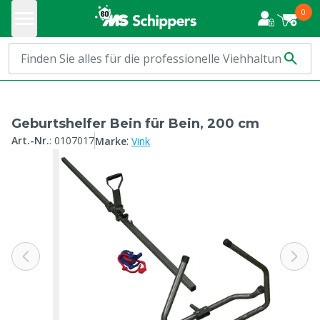
0
Geburtshelfer Bein für Bein, 200 cm
:
Art.-Nr.
:
0107017
Marke
Vink