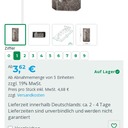
Ziffer
0
1
2
3
4
5
6
7
8
9
3,
€
Ab
62
Auf Lager
Ab Abnahmemenge von
5 Einheiten
zzgl. 19% MwSt.
Preis pro Stück inkl. MwSt. 4,68 €
zzgl.
Versandkosten
Lieferzeit innerhalb Deutschlands: ca. 2 - 4 Tage
Lieferzeiten sind unverbindlich und werden nicht
garantiert