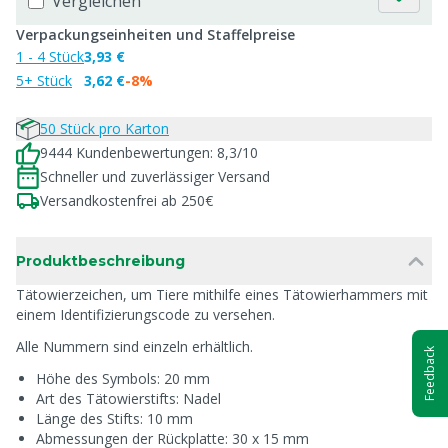
Vergleichen
Verpackungseinheiten und Staffelpreise
1 - 4 Stück
3,93 €
5+ Stück
3,62 €
-8%
50 Stück pro Karton
9444 Kundenbewertungen: 8,3/10
Schneller und zuverlässiger Versand
Versandkostenfrei ab 250€
Produktbeschreibung
Tätowierzeichen, um Tiere mithilfe eines Tätowierhammers mit
einem Identifizierungscode zu versehen.
Alle Nummern sind einzeln erhältlich.
Feedback
Höhe des Symbols: 20 mm
Art des Tätowierstifts: Nadel
Länge des Stifts: 10 mm
Abmessungen der Rückplatte: 30 x 15 mm