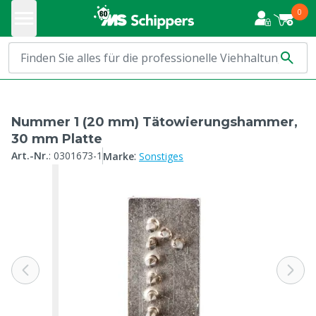
0
Nummer 1 (20 mm) Tätowierungshammer,
30 mm Platte
:
Art.-Nr.
:
0301673-1
Marke
Sonstiges