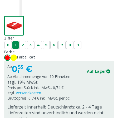
Ziffer
0
1
2
3
4
5
6
7
8
9
Farbe
Farbe:
Rot
0,
€
Ab
55
Auf Lager
Ab Abnahmemenge von
10 Einheiten
zzgl. 19% MwSt.
Preis pro Stück inkl. MwSt. 0,74 €
zzgl.
Versandkosten
Bruttopreis: 0,74 € inkl. MwSt. per pc
Lieferzeit innerhalb Deutschlands: ca. 2 - 4 Tage
Lieferzeiten sind unverbindlich und werden nicht