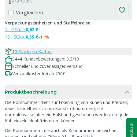
garantiert
Vergleichen
Verpackungseinheiten und Staffelpreise
1 - 9 Stück
0,62 €
10+ Stück
0,55 €
-11%
10 Stück pro Karton
9444 Kundenbewertungen: 8,3/10
Schneller und zuverlässiger Versand
Versandkostenfrei ab 250€
Produktbeschreibung
Die Rohrnummer dient zur Erkennung von Kühen und Pferden;
dabei handelt es sich um Kunststoffnummern, die
normalerweise über ein Halsband geschoben werden, um jede
Kuh einzeln identifizieren zu können.
Feedback
Die Rohrnummern, die auch als Kuhnummern bezeichnet
werden, sind mit den Ziffern 0 bis 9 erhältlich.