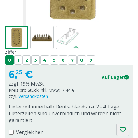
Ziffer
0
1
2
3
4
5
6
7
8
9
6,
€
25
Auf Lager
zzgl. 19% MwSt.
Preis pro Stück inkl. MwSt. 7,44 €
zzgl.
Versandkosten
Lieferzeit innerhalb Deutschlands: ca. 2 - 4 Tage
Lieferzeiten sind unverbindlich und werden nicht
garantiert
Vergleichen