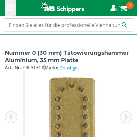
0
Nummer 0 (30 mm) Tätowierungshammer
Aluminium, 35 mm Platte
:
Art.-Nr.
:
0309194-0
Marke
Sonstiges