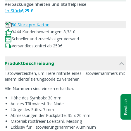
Verpackungseinheiten und Staffelpreise
1+ Stück
6,25 €
50 Stück pro Karton
9444 Kundenbewertungen: 8,3/10
Schneller und zuverlässiger Versand
Versandkostenfrei ab 250€
Produktbeschreibung
Tätowierzeichen, um Tiere mithilfe eines Tätowierhammers mit
einem Identifizierungscode zu versehen.
Alle Nummern sind einzeln erhältlich.
Höhe des Symbols: 30 mm
Feedback
Art des Tätowierstifts: Nadel
Länge des Stifts: 7 mm
Abmessungen der Rückplatte: 35 x 20 mm
Material: rostfreier Edelstahl, Messing
Exklusiv für Tätowierungshammer Aluminium