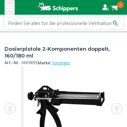
0
Dosierpistole 2-Komponenten doppelt,
160/180 ml
:
Art.-Nr.
:
0609895
Marke
Sonstiges