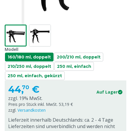
Modell
160/180 ml, doppelt
200/210 ml, doppelt
210/250 ml, doppelt
250 ml, einfach
250 ml, einfach, gekürzt
44,
€
70
Auf Lager
zzgl. 19% MwSt.
Preis pro Stück inkl. MwSt. 53,19 €
zzgl.
Versandkosten
Lieferzeit innerhalb Deutschlands: ca. 2 - 4 Tage
Lieferzeiten sind unverbindlich und werden nicht