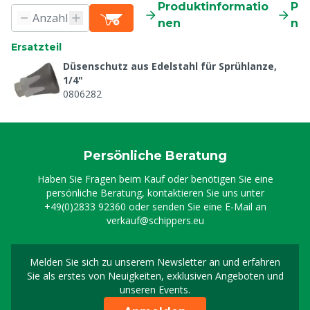
Produktinformatio
Pr
nen
ne
Ersatzteil
Düsenschutz aus Edelstahl für Sprühlanze,
1/4"
0806282
Persönliche Beratung
Haben Sie Fragen beim Kauf oder benötigen Sie eine
persönliche Beratung, kontaktieren Sie uns unter
+49(0)2833 92360
oder senden Sie eine E-Mail an
verkauf@schippers.eu
Melden Sie sich zu unserem Newsletter an und erfahren
Melden Sie sich für uns
Sie als erstes von Neuigkeiten, exklusiven Angeboten und
unseren Events.