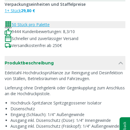
Verpackungseinheiten und Staffelpreise
1+ Stück
29,80 €
50 Stück pro Palette
9444 Kundenbewertungen: 8,3/10
Schneller und zuverlässiger Versand
Versandkostenfrei ab 250€
Produktbeschreibung
Edelstahl-Hochdrucksprühlanze zur Reinigung und Desinfektion
von Ställen, Betriebsräumen und Fahrzeugen.
Lieferung ohne Drehgelenk oder Gegenkupplung zum Anschluss
an die Hochdruckpistole.
Hochdruck-Spritzlanze Spritzgegossener Isolator
Düsenschutz
Eingang (Schlauch): 1/4" Außengewinde
Ausgang inkl. Düsenschutz (Düse): 1/4” Innengewinde
Feedback
Ausgang inkl. Düsenschutz (Fräskopf): 1/4” Außengewinde