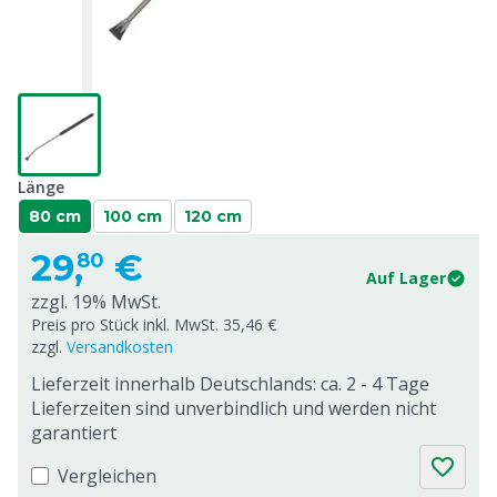
Länge
80 cm
100 cm
120 cm
29,
€
80
Auf Lager
zzgl. 19% MwSt.
Preis pro Stück inkl. MwSt. 35,46 €
zzgl.
Versandkosten
Lieferzeit innerhalb Deutschlands: ca. 2 - 4 Tage
Lieferzeiten sind unverbindlich und werden nicht
garantiert
Vergleichen