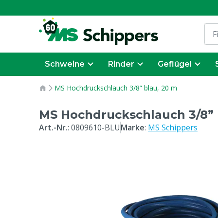
Schweine
Rinder
Geflügel
MS Hochdruckschlauch 3/8” blau, 20 m
MS Hochdruckschlauch 3/8” 
Art.-Nr.
:
0809610-BLU
Marke
:
MS Schippers