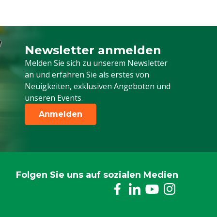
Newsletter anmelden
Melden Sie sich für unseren Newsletter a
Melden Sie sich zu unserem Newsletter
an und erfahren Sie als erstes von
Neuigkeiten, exklusiven Angeboten und
unseren Events.
Anmelden
Folgen Sie uns auf sozialen Medien