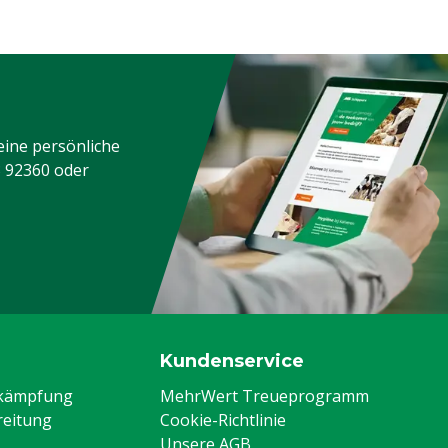
eine persönliche
3 92360
oder
Kundenservice
ekämpfung
MehrWert Treueprogramm
eitung
Cookie-Richtlinie
Unsere AGB