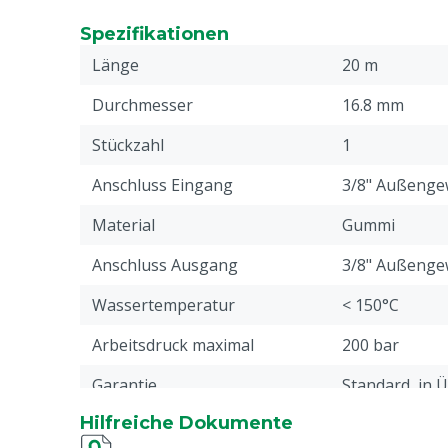
Spezifikationen
Länge
20 m
Durchmesser
16.8 mm
Stückzahl
1
Anschluss Eingang
3/8" Außenge
Material
Gummi
Anschluss Ausgang
3/8" Außenge
Wassertemperatur
< 150°C
Arbeitsdruck maximal
200 bar
Garantie
Standard, in 
unseren allge
Hilfreiche Dokumente
Garantiebedin