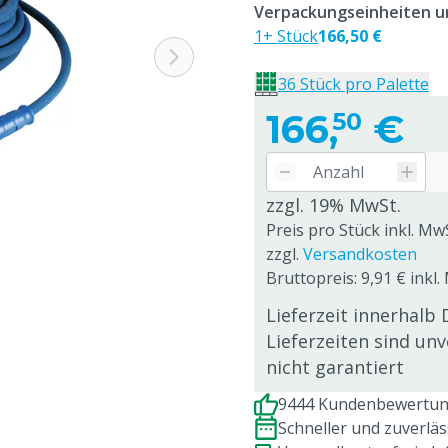
Verpackungseinheiten un
1+ Stück
166,50 €
36 Stück pro Palette
166,
€
50
zzgl. 19% MwSt.
Preis pro Stück inkl. Mw
zzgl.
Versandkosten
Bruttopreis: 9,91 € inkl
Lieferzeit innerhalb 
Lieferzeiten sind un
nicht garantiert
9444 Kundenbewertung
Schneller und zuverlä