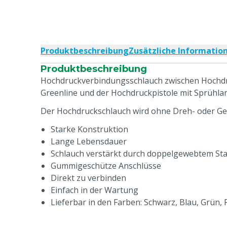
Produktbeschreibung
Zusätzliche Informatio
Produktbeschreibung
Hochdruckverbindungsschlauch zwischen Hochdr
Greenline und der Hochdruckpistole mit Sprühla
Der Hochdruckschlauch wird ohne Dreh- oder Ge
Starke Konstruktion
Lange Lebensdauer
Schlauch verstärkt durch doppelgewebtem Sta
Gummigeschütze Anschlüsse
Direkt zu verbinden
Einfach in der Wartung
Lieferbar in den Farben: Schwarz, Blau, Grün,