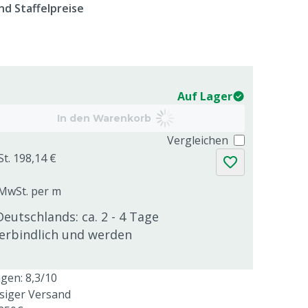
d Staffelpreise
Auf Lager
In den Warenkorb
Vergleichen
St. 198,14 €
. MwSt. per m
Deutschlands: ca. 2 - 4 Tage
verbindlich und werden
en: 8,3/10
ssiger Versand