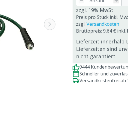
zzgl. 19% MwSt.
Preis pro Stück inkl. Mw
zzgl.
Versandkosten
Bruttopreis: 9,64 € inkl
Lieferzeit innerhalb 
Lieferzeiten sind un
nicht garantiert
9444 Kundenbewertung
Schneller und zuverlä
Versandkostenfrei ab