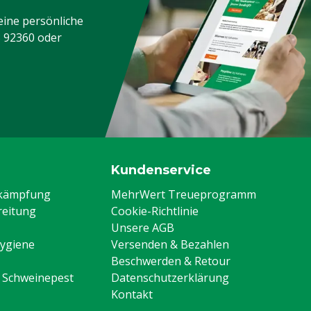
eine persönliche
3 92360
oder
Kundenservice
ekämpfung
MehrWert Treueprogramm
eitung
Cookie-Richtlinie
Unsere AGB
Hygiene
Versenden & Bezahlen
Beschwerden & Retour
n Schweinepest
Datenschutzerklärung
Kontakt