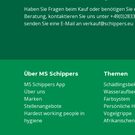
Haben Sie Fragen beim Kauf oder benötigen Sie 
Beratung, kontaktieren Sie uns unter
+49(0)283
senden Sie eine E-Mail an
verkauf@schippers.eu
Über MS Schippers
Themen
MS Schippers App
Schädlingsb
Über uns
Wasseraufber
Marken
Farbsystem
Stellenangebote
Persönliche 
Hardest working people in
Vogelgrippe
hygiene
Afrikanische