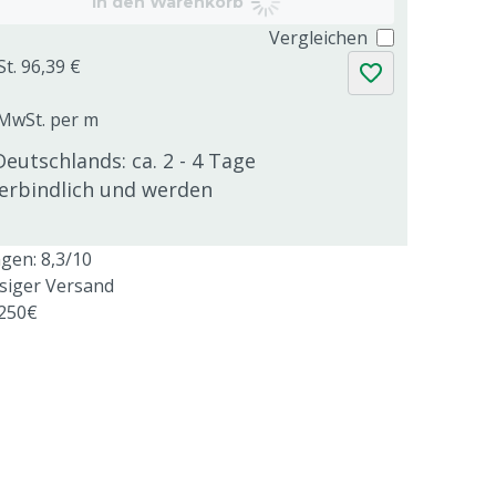
In den Warenkorb
Vergleichen
St. 96,39 €
. MwSt. per m
Deutschlands: ca. 2 - 4 Tage
verbindlich und werden
en: 8,3/10
ssiger Versand
 250€