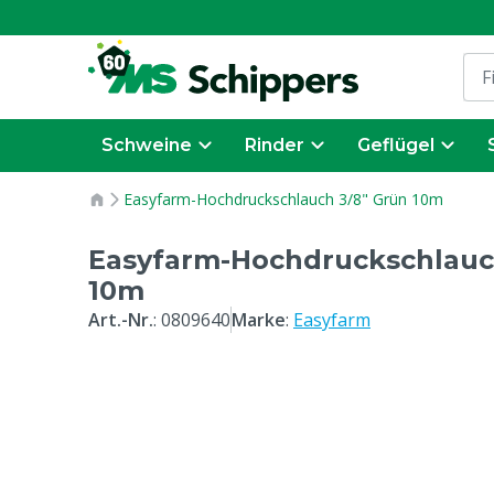
Schweine
Rinder
Geflügel
Easyfarm-Hochdruckschlauch 3/8" Grün 10m
Easyfarm-Hochdruckschlauc
10m
Art.-Nr.
:
0809640
Marke
:
Easyfarm