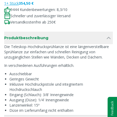
1+ Stück
354,50 €
9444 Kundenbewertungen: 8,3/10
Schneller und zuverlässiger Versand
Versandkostenfrei ab 250€
Produktbeschreibung
Die Teleskop-Hochdrucksprühlanze ist eine längenverstellbare
Sprühlanze zur einfachen und schnellen Reinigung von
unzugänglichen Stellen wie Wänden, Decken und Dächern.
In verschiedenen Ausführungen erhältlich.
Ausschiebbar
Geringes Gewicht
Inklusive Hochdruckpistole und integriertem
Hochdruckschlauch
Eingang (Schlauch): 3/8' Innengewinde
Ausgang (Düse): 1/4' Innengewinde
Feedback
Lanzenwinkel: 15º
Düse im Lieferumfang nicht enthalten