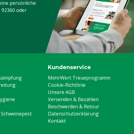
eine persönliche
3 92360
oder
Kundenservice
ekämpfung
MehrWert Treueprogramm
eitung
Cookie-Richtlinie
Unsere AGB
Hygiene
Versenden & Bezahlen
Beschwerden & Retour
n Schweinepest
Datenschutzerklärung
Kontakt