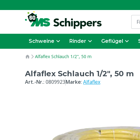
Schweine
Rinder
Geflügel
Alfaflex Schlauch 1/2", 50 m
Alfaflex Schlauch 1/2", 50 m
Art.-Nr.
:
0809923
Marke
:
Alfaflex