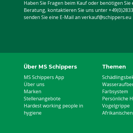
Haben Sie Fragen beim Kauf oder benötigen Sie 
Beratung, kontaktieren Sie uns unter
+49(0)283
senden Sie eine E-Mail an
verkauf@schippers.eu
Über MS Schippers
Themen
MS Schippers App
Schädlingsb
Über uns
Wasseraufber
Marken
Farbsystem
Stellenangebote
Persönliche 
Hardest working people in
Vogelgrippe
hygiene
Afrikanische