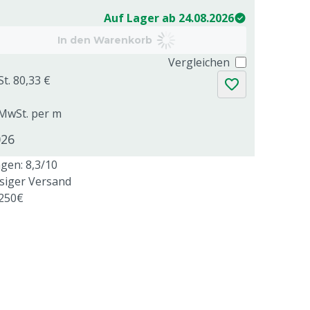
Auf Lager ab 24.08.2026
In den Warenkorb
Vergleichen
St. 80,33 €
. MwSt. per m
026
en: 8,3/10
ssiger Versand
 250€