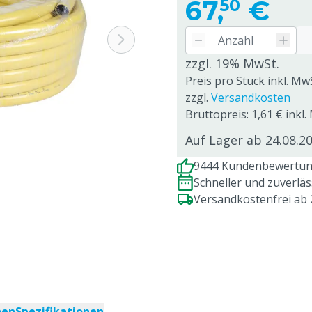
67,
€
50
zzgl. 19% MwSt.
Preis pro Stück inkl. Mw
zzgl.
Versandkosten
Bruttopreis: 1,61 € inkl
Auf Lager ab 24.08.2
9444 Kundenbewertung
Schneller und zuverlä
Versandkostenfrei ab
nen
Spezifikationen