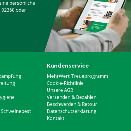
eine persönliche
3 92360
oder
Kundenservice
ekämpfung
MehrWert Treueprogramm
eitung
Cookie-Richtlinie
Unsere AGB
Hygiene
Versenden & Bezahlen
Beschwerden & Retour
n Schweinepest
Datenschutzerklärung
Kontakt