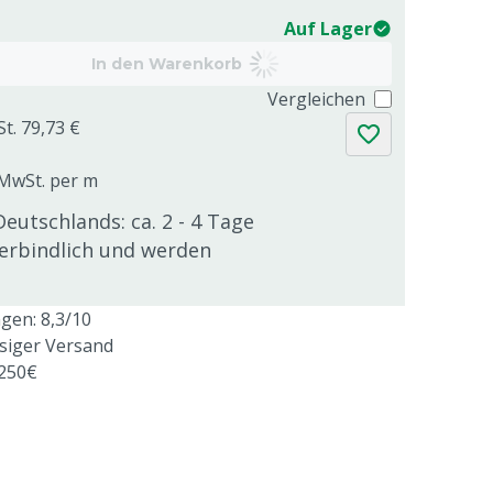
Auf Lager
In den Warenkorb
Vergleichen
St. 79,73 €
. MwSt. per m
Deutschlands: ca. 2 - 4 Tage
verbindlich und werden
en: 8,3/10
ssiger Versand
 250€