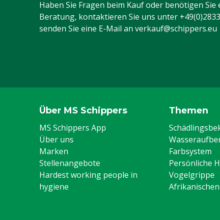
Haben Sie Fragen beim Kauf oder benötigen Sie 
Beratung, kontaktieren Sie uns unter
+49(0)283
senden Sie eine E-Mail an
verkauf@schippers.eu
Über MS Schippers
Themen
MS Schippers App
Schädlingsb
Über uns
Wasseraufber
Marken
Farbsystem
Stellenangebote
Persönliche 
Hardest working people in
Vogelgrippe
hygiene
Afrikanische