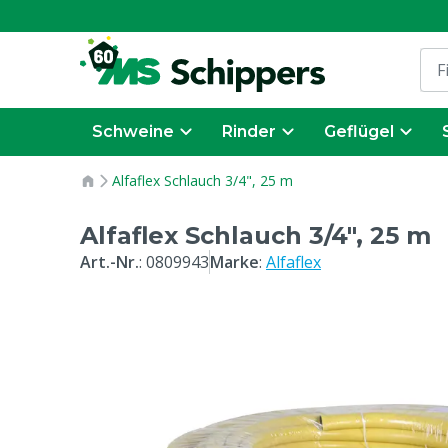
Schweine
Rinder
Geflügel
Alfaflex Schlauch 3/4", 25 m
Alfaflex Schlauch 3/4", 25 m
Art.-Nr.
:
0809943
Marke
:
Alfaflex