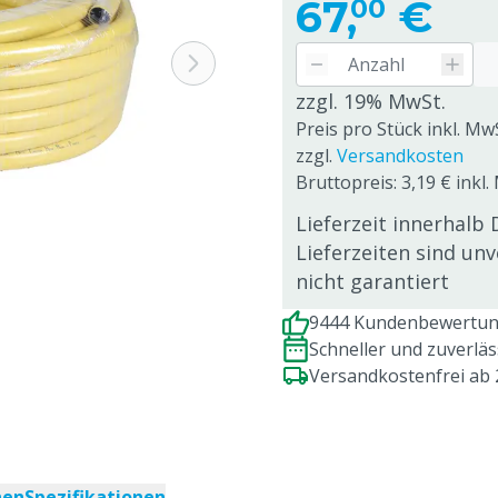
67,
€
00
zzgl. 19% MwSt.
Preis pro Stück inkl. Mw
zzgl.
Versandkosten
Bruttopreis: 3,19 € inkl
Lieferzeit innerhalb 
Lieferzeiten sind un
nicht garantiert
9444 Kundenbewertung
Schneller und zuverlä
Versandkostenfrei ab
nen
Spezifikationen