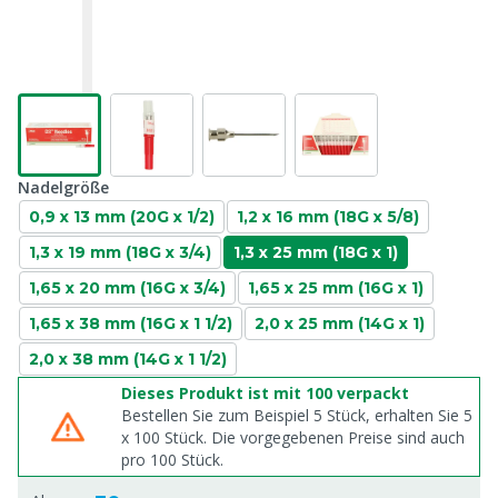
Nadelgröße
0,9 x 13 mm (20G x 1/2)
1,2 x 16 mm (18G x 5/8)
1,3 x 19 mm (18G x 3/4)
1,3 x 25 mm (18G x 1)
1,65 x 20 mm (16G x 3/4)
1,65 x 25 mm (16G x 1)
1,65 x 38 mm (16G x 1 1/2)
2,0 x 25 mm (14G x 1)
2,0 x 38 mm (14G x 1 1/2)
Dieses Produkt ist mit 100 verpackt
Bestellen Sie zum Beispiel 5 Stück, erhalten Sie 5
x
100
Stück. Die vorgegebenen Preise sind auch
pro
100
Stück.