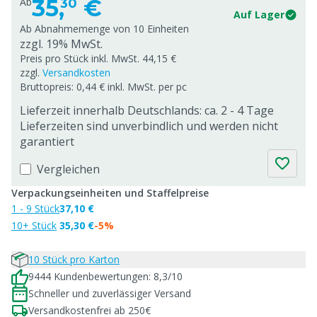
35,
€
Ab
30
Auf Lager
Ab Abnahmemenge von
10 Einheiten
zzgl. 19% MwSt.
Preis pro Stück inkl. MwSt. 44,15 €
zzgl.
Versandkosten
Bruttopreis: 0,44 € inkl. MwSt. per pc
Lieferzeit innerhalb Deutschlands: ca. 2 - 4 Tage
Lieferzeiten sind unverbindlich und werden nicht
garantiert
Vergleichen
Verpackungseinheiten und Staffelpreise
1 - 9 Stück
37,10 €
10+ Stück
35,30 €
-5%
10 Stück pro Karton
9444 Kundenbewertungen: 8,3/10
Schneller und zuverlässiger Versand
Versandkostenfrei ab 250€