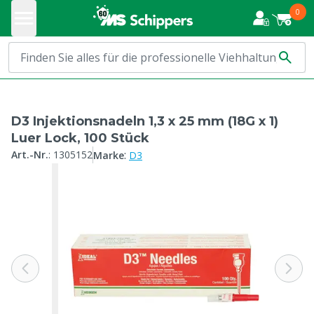
0
D3 Injektionsnadeln 1,3 x 25 mm (18G x 1)
Luer Lock, 100 Stück
:
Art.-Nr.
:
1305152
Marke
D3