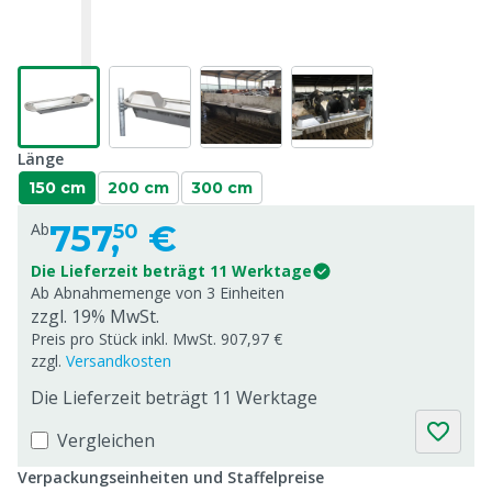
Länge
150 cm
200 cm
300 cm
757,
€
Ab
50
Die Lieferzeit beträgt 11 Werktage
Ab Abnahmemenge von
3 Einheiten
zzgl. 19% MwSt.
Preis pro Stück inkl. MwSt. 907,97 €
zzgl.
Versandkosten
Die Lieferzeit beträgt 11 Werktage
Vergleichen
Verpackungseinheiten und Staffelpreise