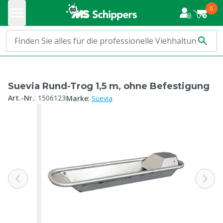
0
Suevia Rund-Trog 1,5 m, ohne Befestigung
:
Art.-Nr.
:
1506123
Marke
Suevia