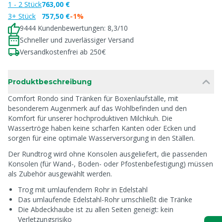
1 - 2 Stück
763,00 €
3+ Stück
757,50 €
-1%
9444 Kundenbewertungen: 8,3/10
Schneller und zuverlässiger Versand
Versandkostenfrei ab 250€
Produktbeschreibung
Comfort Rondo sind Tränken für Boxenlaufställe, mit
besonderem Augenmerk auf das Wohlbefinden und den
Komfort für unserer hochproduktiven Milchkuh. Die
Wassertröge haben keine scharfen Kanten oder Ecken und
sorgen für eine optimale Wasserversorgung in den Ställen.
Der Rundtrog wird ohne Konsolen ausgeliefert, die passenden
Konsolen (für Wand-, Boden- oder Pfostenbefestigung) müssen
als Zubehör ausgewählt werden.
Trog mit umlaufendem Rohr in Edelstahl
Das umlaufende Edelstahl-Rohr umschließt die Tränke
Die Abdeckhaube ist zu allen Seiten geneigt: kein
Verletzungsrisiko