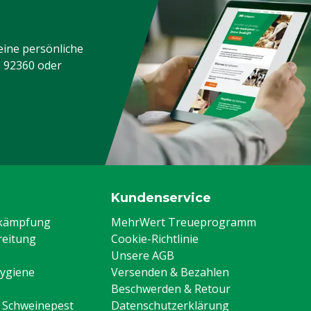
eine persönliche
3 92360
oder
Kundenservice
ekämpfung
MehrWert Treueprogramm
eitung
Cookie-Richtlinie
Unsere AGB
Hygiene
Versenden & Bezahlen
Beschwerden & Retour
n Schweinepest
Datenschutzerklärung