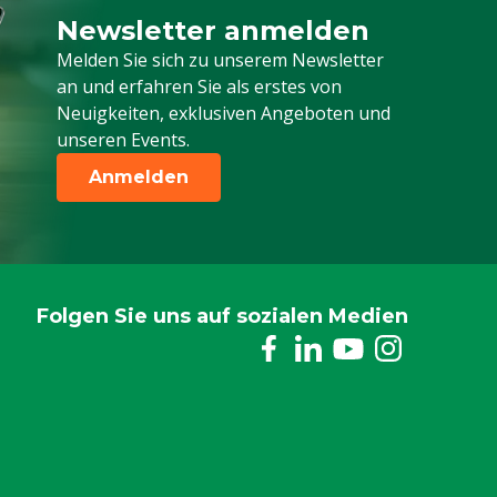
Newsletter anmelden
Melden Sie sich für unseren Newsletter a
Melden Sie sich zu unserem Newsletter
an und erfahren Sie als erstes von
Neuigkeiten, exklusiven Angeboten und
unseren Events.
Anmelden
Folgen Sie uns auf sozialen Medien