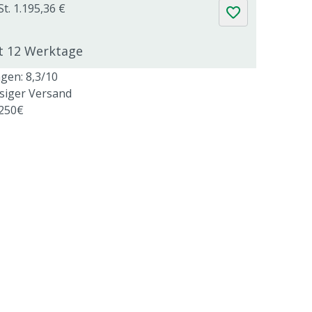
t. 1.195,36 €
gt 12 Werktage
en: 8,3/10
ssiger Versand
 250€