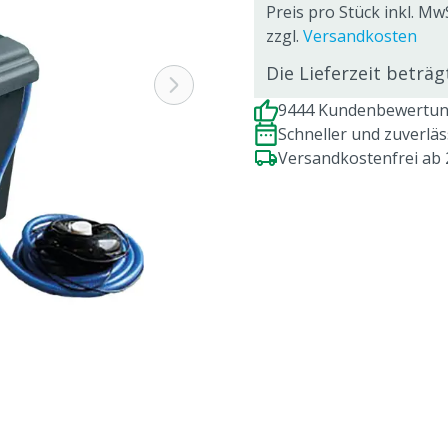
Preis pro Stück inkl. MwS
zzgl.
Versandkosten
Die Lieferzeit beträ
9444 Kundenbewertung
Schneller und zuverlä
Versandkostenfrei ab