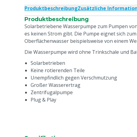
Produktbeschreibung
Zusätzliche Informatio
Produktbeschreibung
Solarbetriebene Wasserpumpe zum Pumpen von 
es keinen Strom gibt. Die Pumpe eignet sich z
Oberflächenwasser beispielsweise von einem We
Die Wasserpumpe wird ohne Trinkschale und Batt
Solarbetrieben
Keine rotierenden Teile
Unempfindlich gegen Verschmutzung
Großer Wasserertrag
Zentrifugalpumpe
Plug & Play