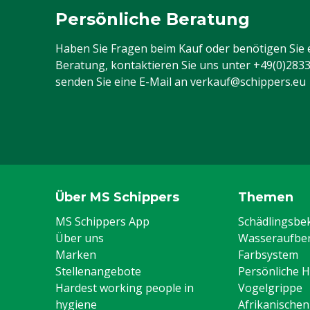
Persönliche Beratung
Haben Sie Fragen beim Kauf oder benötigen Sie 
Beratung, kontaktieren Sie uns unter
+49(0)283
senden Sie eine E-Mail an
verkauf@schippers.eu
Über MS Schippers
Themen
MS Schippers App
Schädlingsb
Über uns
Wasseraufber
Marken
Farbsystem
Stellenangebote
Persönliche 
Hardest working people in
Vogelgrippe
hygiene
Afrikanische