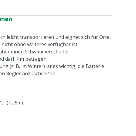
onen
h leicht transportieren und eignet sich für Orte,
nicht ohne weiteres verfügbar ist
 über einen Schwimmerschalter
d darf 7 m betragen
g (z. B. im Winter) ist es wichtig, die Batterie
n Regler anzuschließen
2" (12,5 m)