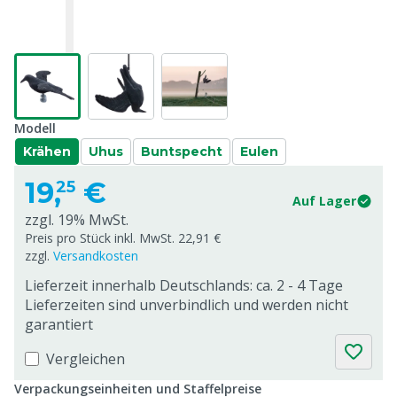
Modell
Krähen
Uhus
Buntspecht
Eulen
19,
€
25
Auf Lager
zzgl. 19% MwSt.
Preis pro Stück inkl. MwSt. 22,91 €
zzgl.
Versandkosten
Lieferzeit innerhalb Deutschlands: ca. 2 - 4 Tage
Lieferzeiten sind unverbindlich und werden nicht
garantiert
Vergleichen
Verpackungseinheiten und Staffelpreise