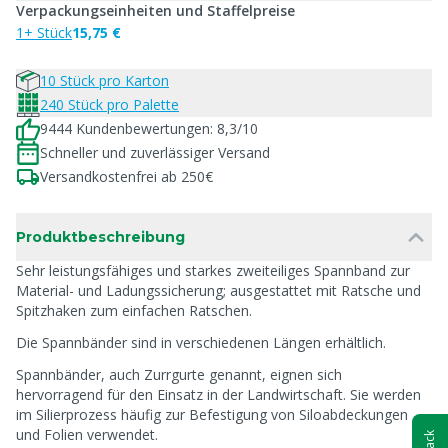
Verpackungseinheiten und Staffelpreise
1+ Stück
15,75 €
10 Stück pro Karton
240 Stück pro Palette
9444 Kundenbewertungen: 8,3/10
Schneller und zuverlässiger Versand
Versandkostenfrei ab 250€
Produktbeschreibung
Sehr leistungsfähiges und starkes zweiteiliges Spannband zur
Material- und Ladungssicherung; ausgestattet mit Ratsche und
Spitzhaken zum einfachen Ratschen.
Die Spannbänder sind in verschiedenen Längen erhältlich.
Spannbänder, auch Zurrgurte genannt, eignen sich
hervorragend für den Einsatz in der Landwirtschaft. Sie werden
im Silierprozess häufig zur Befestigung von Siloabdeckungen
und Folien verwendet.