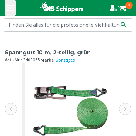
0
Spanngurt 10 m, 2-teilig, grün
:
Art.-Nr.
:
3400065
Marke
Sonstiges