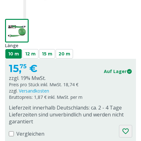
Länge
10 m
12 m
15 m
20 m
15,
€
75
Auf Lager
zzgl. 19% MwSt.
Preis pro Stück inkl. MwSt. 18,74 €
zzgl.
Versandkosten
Bruttopreis: 1,87 € inkl. MwSt. per m
Lieferzeit innerhalb Deutschlands: ca. 2 - 4 Tage
Lieferzeiten sind unverbindlich und werden nicht
garantiert
Vergleichen