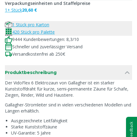
Verpackungseinheiten und Staffelpreise
1+ Stück
20,60 €
1 Stück pro Karton
420 Stück pro Palette
9444 Kundenbewertungen: 8,3/10
Schneller und zuverlässiger Versand
Versandkostenfrei ab 250€
Produktbeschreibung
Der VidoFlex 6 Elektrozaun von Gallagher ist ein starker
Kunststoffdraht für kurze, semi-permanente Zäune für Schafe,
Ziegen, Rinder, Wild und Haustiere.
Gallagher-Stromleiter sind in vielen verschiedenen Modellen und
Längen erhältlich.
Ausgezeichnete Leitfähigkeit
Feedback
Starke Kunststoffzäune
UV-Garantie: 5 Jahre