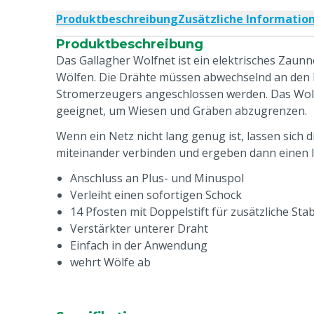
Produktbeschreibung
Zusätzliche Informatio
Produktbeschreibung
Das Gallagher Wolfnet ist ein elektrisches Zaun
Wölfen. Die Drähte müssen abwechselnd an den 
Stromerzeugers angeschlossen werden. Das Wolfs
geeignet, um Wiesen und Gräben abzugrenzen.
Wenn ein Netz nicht lang genug ist, lassen sich 
miteinander verbinden und ergeben dann einen 
Anschluss an Plus- und Minuspol
Verleiht einen sofortigen Schock
14 Pfosten mit Doppelstift für zusätzliche Stabi
Verstärkter unterer Draht
Einfach in der Anwendung
wehrt Wölfe ab