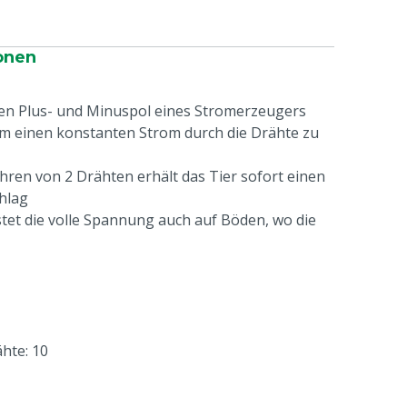
onen
en Plus- und Minuspol eines Stromerzeugers
m einen konstanten Strom durch die Drähte zu
hren von 2 Drähten erhält das Tier sofort einen
hlag
tet die volle Spannung auch auf Böden, wo die
hte: 10