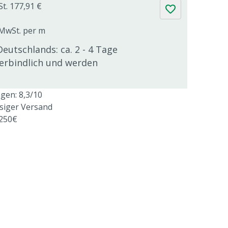
St. 177,91 €
. MwSt. per m
Deutschlands: ca. 2 - 4 Tage
verbindlich und werden
en: 8,3/10
ssiger Versand
 250€