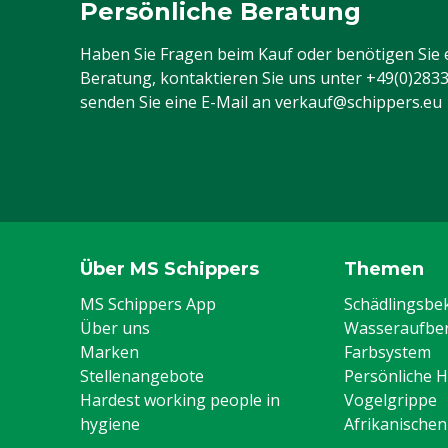
Persönliche Beratung
Haben Sie Fragen beim Kauf oder benötigen Sie 
Beratung, kontaktieren Sie uns unter
+49(0)283
senden Sie eine E-Mail an
verkauf@schippers.eu
Über MS Schippers
Themen
MS Schippers App
Schädlingsb
Über uns
Wasseraufber
Marken
Farbsystem
Stellenangebote
Persönliche 
Hardest working people in
Vogelgrippe
hygiene
Afrikanische