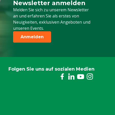
Newsletter anmelden
Melden Sie sich für unseren Newsletter a
Melden Sie sich zu unserem Newsletter
an und erfahren Sie als erstes von
Neuigkeiten, exklusiven Angeboten und
unseren Events.
Anmelden
Folgen Sie uns auf sozialen Medien