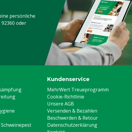
eine persönliche
3 92360
oder
Kundenservice
ekämpfung
MehrWert Treueprogramm
eitung
Cookie-Richtlinie
Unsere AGB
Hygiene
Versenden & Bezahlen
Beschwerden & Retour
n Schweinepest
Datenschutzerklärung