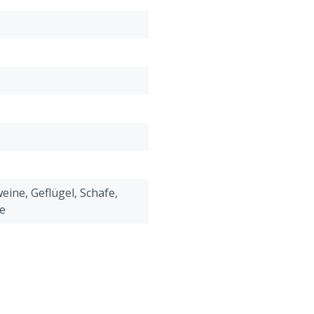
eine, Geflügel, Schafe,
e