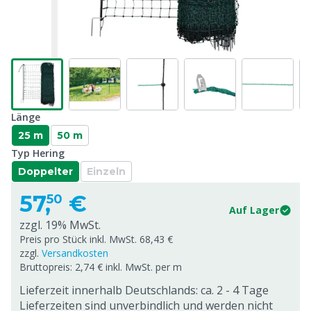
Länge
25 m
50 m
Typ Hering
Doppelter
Einzeln
57,
€
50
Auf Lager
zzgl. 19% MwSt.
Preis pro Stück inkl. MwSt. 68,43 €
zzgl.
Versandkosten
Bruttopreis: 2,74 € inkl. MwSt. per m
Lieferzeit innerhalb Deutschlands: ca. 2 - 4 Tage
Lieferzeiten sind unverbindlich und werden nicht