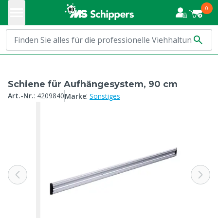
0
Schiene für Aufhängesystem, 90 cm
:
Art.-Nr.
:
4209840
Marke
Sonstiges