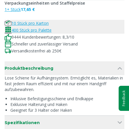
Verpackungseinheiten und Staffelpreise
1+ Stück
17,65 €
10 Stück pro Karton
400 Stück pro Palette
9444 Kundenbewertungen: 8,3/10
Schneller und zuverlässiger Versand
Versandkostenfrei ab 250€
Produktbeschreibung
Lose Schiene für Aufhängesystem. Ermöglicht es, Materialien in
fast jedem Raum effizient und mit nur einem Handgriff
aufzubewahren.
Feedback
Inklusive Befestigungsschiene und Endkappe
Exklusive Halterung und Haken
Geeignet für 3 Halter oder Haken
Spezifikationen