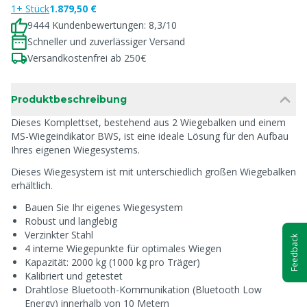
1+ Stück
1.879,50 €
9444 Kundenbewertungen: 8,3/10
Schneller und zuverlässiger Versand
Versandkostenfrei ab 250€
Produktbeschreibung
Dieses Komplettset, bestehend aus 2 Wiegebalken und einem
MS-Wiegeindikator BWS, ist eine ideale Lösung für den Aufbau
Ihres eigenen Wiegesystems.
Dieses Wiegesystem ist mit unterschiedlich großen Wiegebalken
erhältlich.
Bauen Sie Ihr eigenes Wiegesystem
Robust und langlebig
Verzinkter Stahl
Feedback
4 interne Wiegepunkte für optimales Wiegen
Kapazität: 2000 kg (1000 kg pro Träger)
Kalibriert und getestet
Drahtlose Bluetooth-Kommunikation (Bluetooth Low
Energy) innerhalb von 10 Metern