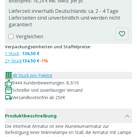
Bruttopreis: 16,24 € inkl. MwSt. per pc
Lieferzeit innerhalb Deutschlands: ca. 2 - 4 Tage
Lieferzeiten sind unverbindlich und werden nicht
garantiert
Vergleichen
Verpackungseinheiten und Staffelpreise
1 Stück
136,50 €
2+ Stück
134,50 €
-1%
48 Stück pro Palette
9444 Kundenbewertungen: 8,3/10
Schneller und zuverlässiger Versand
Versandkostenfrei ab 250€
Produktbeschreibung
Die Interheat Armatur ist eine Aluminiumarmatur zur
Befestigung einer Wärmelampe im Stall; die Armatur mit Lampe