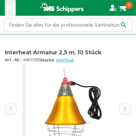
0
Interheat Armatur 2,5 m, 10 Stück
:
Art.-Nr.
:
4403700
Marke
Interheat