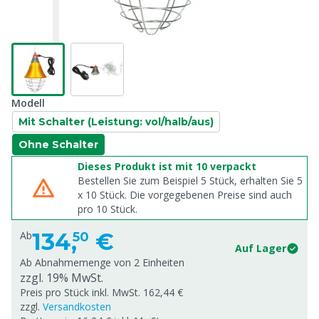
Modell
Mit Schalter (Leistung: vol/halb/aus)
Ohne Schalter
Dieses Produkt ist mit 10 verpackt
Bestellen Sie zum Beispiel 5 Stück, erhalten Sie 5
x
10
Stück. Die vorgegebenen Preise sind auch
pro
10
Stück.
134,
€
Ab
50
Auf Lager
Ab Abnahmemenge von
2 Einheiten
zzgl. 19% MwSt.
Preis pro Stück inkl. MwSt. 162,44 €
zzgl.
Versandkosten