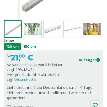
Länge
120 cm
150 cm
21,
€
Ab
00
Auf Lager
Ab Abnahmemenge von
3 Einheiten
zzgl. 19% MwSt.
Preis pro Stück inkl. MwSt. 26,30 €
zzgl.
Versandkosten
Lieferzeit innerhalb Deutschlands: ca. 2 - 4 Tage
Lieferzeiten sind unverbindlich und werden nicht
garantiert