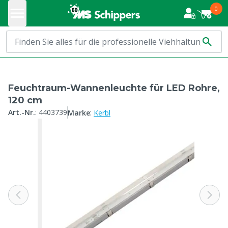
0
Feuchtraum-Wannenleuchte für LED Rohre,
120 cm
:
Art.-Nr.
:
4403739
Marke
Kerbl