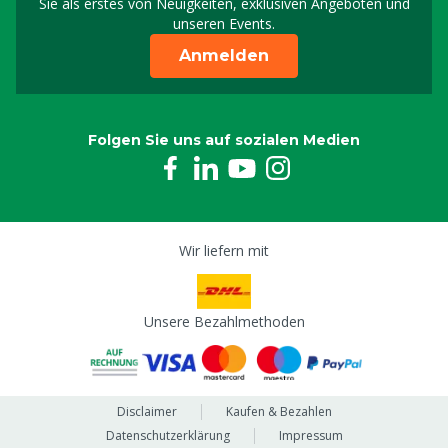
Sie als erstes von Neuigkeiten, exklusiven Angeboten und
unseren Events.
Anmelden
Folgen Sie uns auf sozialen Medien
Wir liefern mit
Unsere Bezahlmethoden
Disclaimer
Kaufen & Bezahlen
Datenschutzerklärung
Impressum