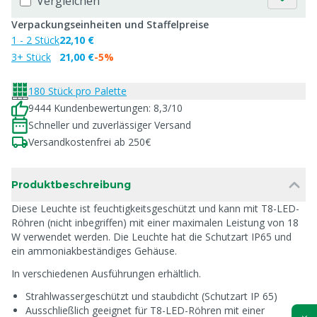
Vergleichen
Verpackungseinheiten und Staffelpreise
1 - 2 Stück
22,10 €
3+ Stück
21,00 €
-5%
180 Stück pro Palette
9444 Kundenbewertungen: 8,3/10
Schneller und zuverlässiger Versand
Versandkostenfrei ab 250€
Produktbeschreibung
Diese Leuchte ist feuchtigkeitsgeschützt und kann mit T8-LED-
Röhren (nicht inbegriffen) mit einer maximalen Leistung von 18
W verwendet werden. Die Leuchte hat die Schutzart IP65 und
ein ammoniakbeständiges Gehäuse.
In verschiedenen Ausführungen erhältlich.
Strahlwassergeschützt und staubdicht (Schutzart IP 65)
Ausschließlich geeignet für T8-LED-Röhren mit einer