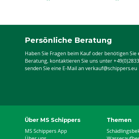
Persönliche Beratung
Haben Sie Fragen beim Kauf oder benötigen Sie 
Beratung, kontaktieren Sie uns unter
+49(0)283
senden Sie eine E-Mail an
verkauf@schippers.eu
Über MS Schippers
Themen
MS Schippers App
Schädlingsb
Über uns
Wasseraufber