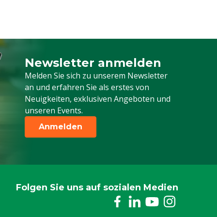
Newsletter anmelden
Melden Sie sich für unseren Newsletter a
Melden Sie sich zu unserem Newsletter
an und erfahren Sie als erstes von
Neuigkeiten, exklusiven Angeboten und
unseren Events.
Anmelden
Folgen Sie uns auf sozialen Medien