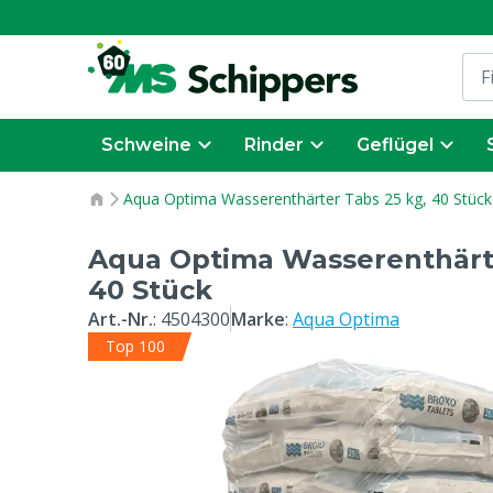
Schweine
Rinder
Geflügel
Aqua Optima Wasserenthärter Tabs 25 kg, 40 Stück
Aqua Optima Wasserenthärte
40 Stück
Art.-Nr.
:
4504300
Marke
:
Aqua Optima
Top 100