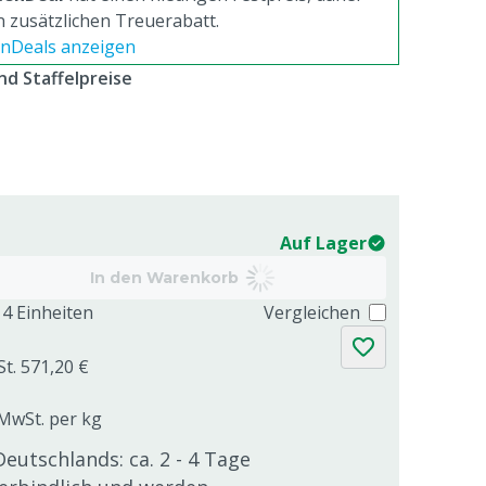
n zusätzlichen Treuerabatt.
tenDeals anzeigen
d Staffelpreise
Auf Lager
In den Warenkorb
4 Einheiten
Vergleichen
St. 571,20 €
 MwSt. per kg
Deutschlands: ca. 2 - 4 Tage