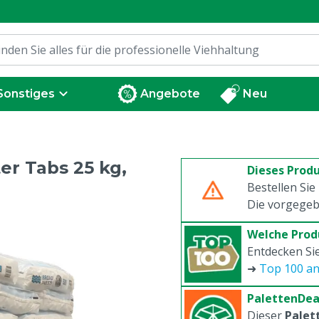
Sonstiges
Angebote
Neu
r Tabs 25 kg,
Dieses Produ
Bestellen Sie
Die vorgegeb
Welche Prod
Entdecken Sie
➜
Top 100 a
PalettenDea
Dieser
Palet