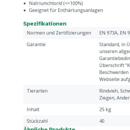
Natriumchlorid (<=100%)
Geeignet für Enthärtungsanlagen
Spezifikationen
Normen und Zertifizierungen
EN 973A, EN 
Garantie
Standard, in 
unseren allge
Garantiebedin
Überschrift "
Beschwerden 
Webseite aufg
Tierarten
Rindvieh, Schw
Ziegen, Ander
Inhalt
25 kg
Stückzahl
40
Ähnliche Produkte