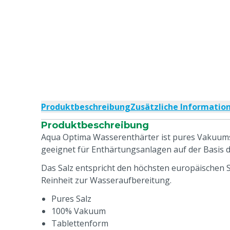
Produktbeschreibung
Zusätzliche Informatio
Produktbeschreibung
Aqua Optima Wasserenthärter ist pures Vakuums
geeignet für Enthärtungsanlagen auf der Basis 
Das Salz entspricht den höchsten europäischen 
Reinheit zur Wasseraufbereitung.
Pures Salz
100% Vakuum
Tablettenform