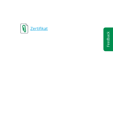
e
Zertifikat
Feedback