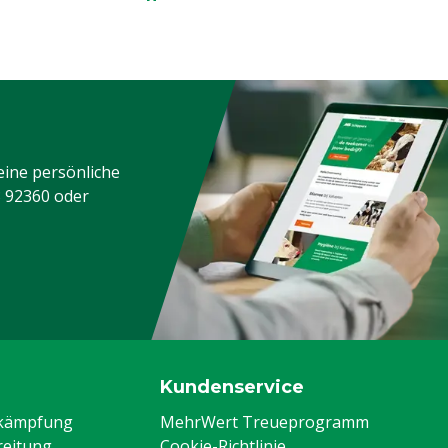
eine persönliche
3 92360
oder
Kundenservice
ekämpfung
MehrWert Treueprogramm
eitung
Cookie-Richtlinie