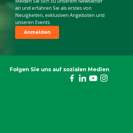
Melden Sie sich zu unserem Newsletter
an und erfahren Sie als erstes von
Neuigkeiten, exklusiven Angeboten und
unseren Events.
Anmelden
Folgen Sie uns auf sozialen Medien