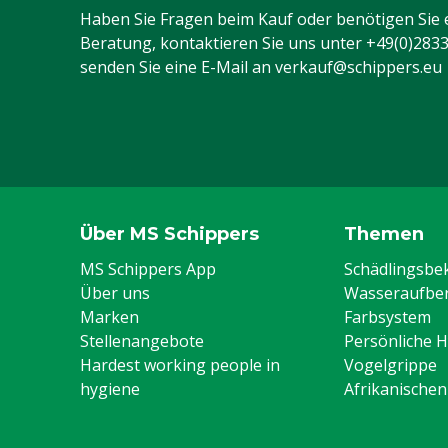
Haben Sie Fragen beim Kauf oder benötigen Sie 
Beratung, kontaktieren Sie uns unter
+49(0)283
senden Sie eine E-Mail an
verkauf@schippers.eu
Über MS Schippers
Themen
MS Schippers App
Schädlingsb
Über uns
Wasseraufber
Marken
Farbsystem
Stellenangebote
Persönliche 
Hardest working people in
Vogelgrippe
hygiene
Afrikanische