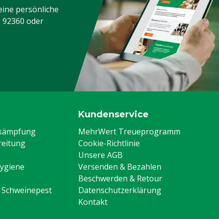
eine persönliche
3 92360
oder
Kundenservice
ekämpfung
MehrWert Treueprogramm
eitung
Cookie-Richtlinie
Unsere AGB
Hygiene
Versenden & Bezahlen
Beschwerden & Retour
n Schweinepest
Datenschutzerklärung
Kontakt