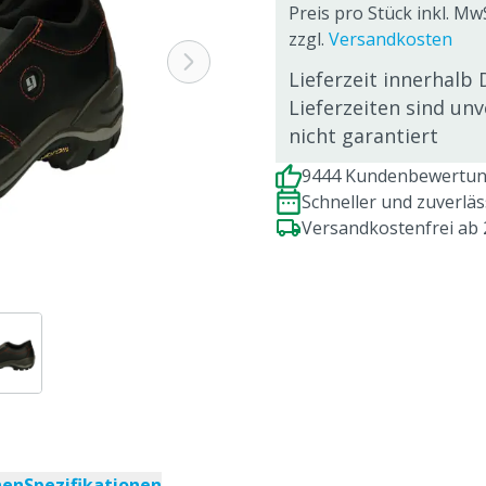
Preis pro Stück inkl. Mw
zzgl.
Versandkosten
Lieferzeit innerhalb 
Lieferzeiten sind un
nicht garantiert
9444 Kundenbewertung
Schneller und zuverlä
Versandkostenfrei ab
nen
Spezifikationen