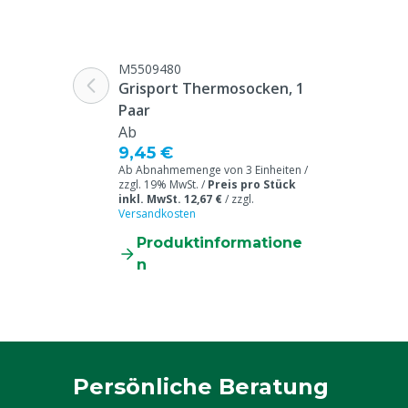
Zehenschutz
Stahlkappe
Garantie
Standard, in 
unseren allge
M5509480
Garantiebedin
Grisport Thermosocken, 1
Überschrift "
Paar
Beschwerden 
Ab
9,45 €
Webseite aufg
Ab Abnahmemenge von 3 Einheiten /
zzgl. 19% MwSt. /
Preis pro Stück
Chemisch beständig
Nein
inkl. MwSt. 12,67 €
/
zzgl.
Versandkosten
Modell Schuh
Niedrig
Produktinformatione
Tierarten
Rindvieh, Schw
n
Ziegen, Ander
Verschluss
Schnürsenkel
Farbe
Schwarz
Persönliche Beratung
Schuhgröße
36