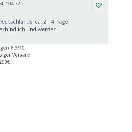
St. 104,72 €
Deutschlands: ca. 2 - 4 Tage
verbindlich und werden
en: 8,3/10
ssiger Versand
 250€