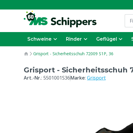
Schweine
Rinder
Geflügel
Grisport - Sicherheitsschuh 72009 S1P, 36
Grisport - Sicherheitsschuh 
Art.-Nr.
:
5501001S36
Marke
:
Grisport