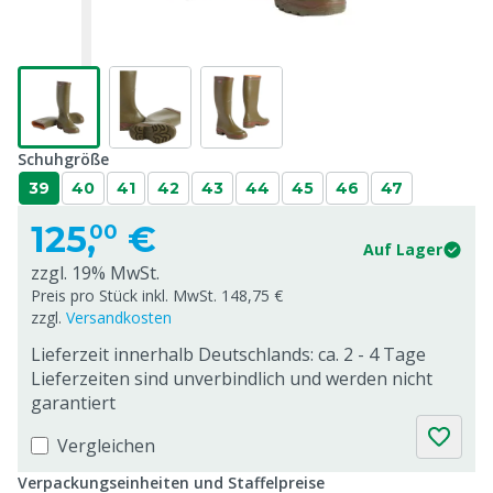
Schuhgröße
39
40
41
42
43
44
45
46
47
125,
€
00
Auf Lager
zzgl. 19% MwSt.
Preis pro Stück inkl. MwSt. 148,75 €
zzgl.
Versandkosten
Lieferzeit innerhalb Deutschlands: ca. 2 - 4 Tage
Lieferzeiten sind unverbindlich und werden nicht
garantiert
Vergleichen
Verpackungseinheiten und Staffelpreise