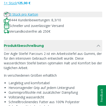
1+ Stück
125,00 €
3 Stück pro Karton
9444 Kundenbewertungen: 8,3/10
Schneller und zuverlässiger Versand
Versandkostenfrei ab 250€
Produktbeschreibung
Der Aigle Stiefel Parcours 2 ist ein Arbeitsstiefel aus Gummi, der
für den intensiven Gebrauch entwickelt wurde. Diese
wasserdichten Stiefel bieten optimalen Halt und Komfort bei der
täglichen Arbeit.
In verschiedenen Größen erhältlich
Langlebig und komfortabel
Hervorragender Grip auf jedem Untergrund
Feedback
Gummiprofilsohle mit zusätzlicher Dämpfung
Vollständig wasserdicht
Schnelltrocknendes Futter aus 100% Polyester