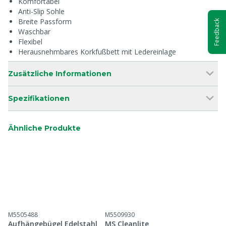
Komfortabel
Anti-Slip Sohle
Breite Passform
Feedback
Waschbar
Flexibel
Herausnehmbares Korkfußbett mit Ledereinlage
Zusätzliche Informationen
Spezifikationen
Ähnliche Produkte
M5505488
M5509930
Aufhängebügel Edelstahl
MS Cleanlite