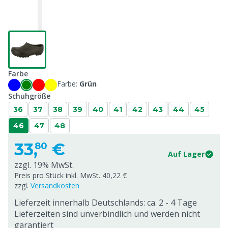
Farbe
Farbe:
Grün
Schuhgröße
36
37
38
39
40
41
42
43
44
45
46
47
48
33,
€
80
Auf Lager
zzgl. 19% MwSt.
Preis pro Stück inkl. MwSt. 40,22 €
zzgl.
Versandkosten
Lieferzeit innerhalb Deutschlands: ca. 2 - 4 Tage
Lieferzeiten sind unverbindlich und werden nicht
garantiert