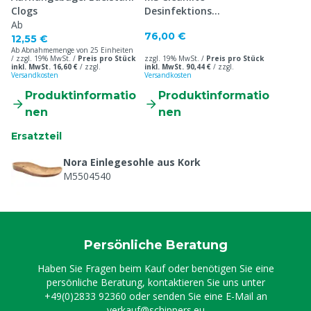
Clogs
Desinfektions
Ab
Gummistiefel S4
76,00 €
12,55 €
Ab Abnahmemenge von 25 Einheiten
/ zzgl. 19% MwSt. /
Preis pro Stück
zzgl. 19% MwSt. /
Preis pro Stück
inkl. MwSt. 16,60 €
/
zzgl.
inkl. MwSt. 90,44 €
/
zzgl.
Versandkosten
Versandkosten
Produktinformatio
Produktinformatio
nen
nen
Ersatzteil
Nora Einlegesohle aus Kork
M5504540
Persönliche Beratung
Haben Sie Fragen beim Kauf oder benötigen Sie eine
persönliche Beratung, kontaktieren Sie uns unter
+49(0)2833 92360
oder senden Sie eine E-Mail an
verkauf@schippers.eu