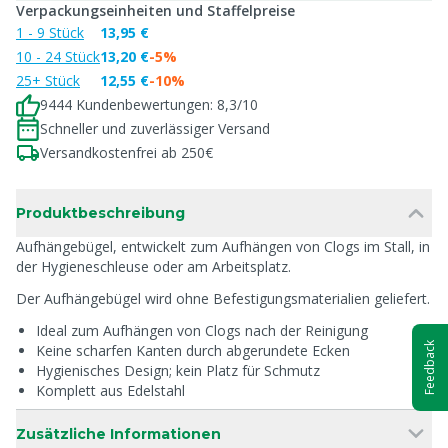
Verpackungseinheiten und Staffelpreise
1 - 9 Stück
13,95 €
10 - 24 Stück
13,20 €
-5%
25+ Stück
12,55 €
-10%
9444 Kundenbewertungen: 8,3/10
Schneller und zuverlässiger Versand
Versandkostenfrei ab 250€
Produktbeschreibung
Aufhängebügel, entwickelt zum Aufhängen von Clogs im Stall, in
der Hygieneschleuse oder am Arbeitsplatz.
Der Aufhängebügel wird ohne Befestigungsmaterialien geliefert.
Ideal zum Aufhängen von Clogs nach der Reinigung
Feedback
Keine scharfen Kanten durch abgerundete Ecken
Hygienisches Design; kein Platz für Schmutz
Komplett aus Edelstahl
Zusätzliche Informationen