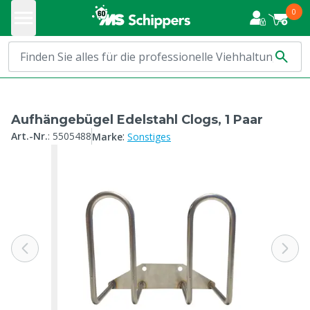
0
Aufhängebügel Edelstahl Clogs, 1 Paar
:
Art.-Nr.
:
5505488
Marke
Sonstiges