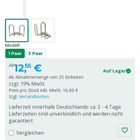
Modell
1 Paar
3 Paar
12,
€
Ab
55
Auf Lager
Ab Abnahmemenge von
25 Einheiten
zzgl. 19% MwSt.
Preis pro Stück inkl. MwSt. 16,60 €
zzgl.
Versandkosten
Lieferzeit innerhalb Deutschlands: ca. 2 - 4 Tage
Lieferzeiten sind unverbindlich und werden nicht
garantiert
Vergleichen