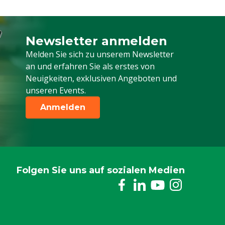
Newsletter anmelden
Melden Sie sich für unseren Newsletter a
Melden Sie sich zu unserem Newsletter
an und erfahren Sie als erstes von
Neuigkeiten, exklusiven Angeboten und
unseren Events.
Anmelden
Folgen Sie uns auf sozialen Medien