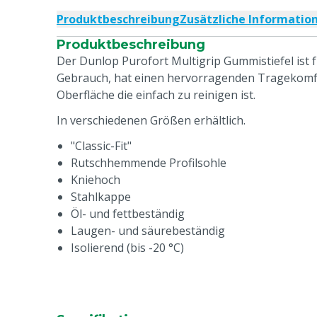
Produktbeschreibung
Zusätzliche Informatio
Produktbeschreibung
Der Dunlop Purofort Multigrip Gummistiefel ist 
Gebrauch, hat einen hervorragenden Tragekomfo
Oberfläche die einfach zu reinigen ist.
In verschiedenen Größen erhältlich.
"Classic-Fit"
Rutschhemmende Profilsohle
Kniehoch
Stahlkappe
Öl- und fettbeständig
Laugen- und säurebeständig
Isolierend (bis -20 °C)