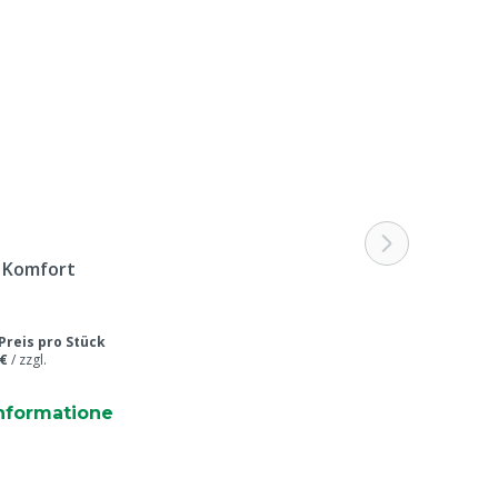
e Komfort
Preis pro Stück
 €
/
zzgl.
nformatione