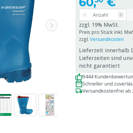
60,
€
zzgl. 19% MwSt.
Preis pro Stück inkl. Mw
zzgl.
Versandkosten
Lieferzeit innerhalb 
Lieferzeiten sind un
nicht garantiert
9444 Kundenbewertung
Schneller und zuverlä
Versandkostenfrei ab