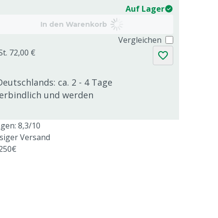
Auf Lager
In den Warenkorb
Vergleichen
St. 72,00 €
Deutschlands: ca. 2 - 4 Tage
verbindlich und werden
en: 8,3/10
ssiger Versand
 250€