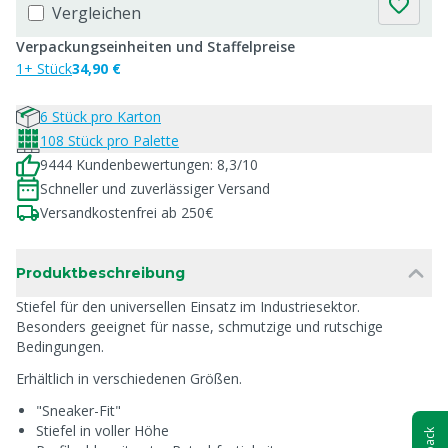
Vergleichen
Verpackungseinheiten und Staffelpreise
1+ Stück
34,90 €
6 Stück pro Karton
108 Stück pro Palette
9444 Kundenbewertungen: 8,3/10
Schneller und zuverlässiger Versand
Versandkostenfrei ab 250€
Produktbeschreibung
Stiefel für den universellen Einsatz im Industriesektor.
Besonders geeignet für nasse, schmutzige und rutschige
Bedingungen.
Erhältlich in verschiedenen Größen.
"Sneaker-Fit"
Stiefel in voller Höhe