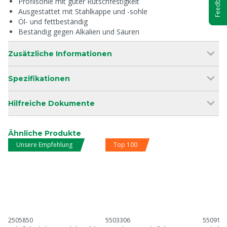
Feedback
Profilsohle mit guter Rutschfestigkeit
Ausgestattet mit Stahlkappe und -sohle
Öl- und fettbeständig
Beständig gegen Alkalien und Säuren
Zusätzliche Informationen
Spezifikationen
Hilfreiche Dokumente
Ähnliche Produkte
Unsere Empfehlung
Top 100
2505850
5503306
550914