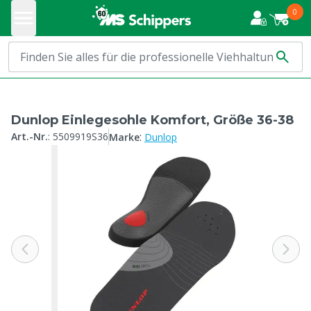
0
Dunlop Einlegesohle Komfort, Größe 36-38
:
Art.-Nr.
:
5509919S36
Marke
Dunlop