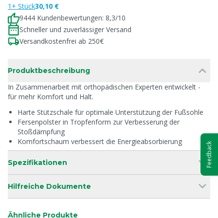
1+ Stück
30,10 €
9444 Kundenbewertungen: 8,3/10
Schneller und zuverlässiger Versand
Versandkostenfrei ab 250€
Produktbeschreibung
In Zusammenarbeit mit orthopädischen Experten entwickelt -
für mehr Komfort und Halt.
Harte Stützschale für optimale Unterstützung der Fußsohle
Fersenpolster in Tropfenform zur Verbesserung der
Stoßdämpfung
Komfortschaum verbessert die Energieabsorbierung
Feedback
Spezifikationen
Hilfreiche Dokumente
Ähnliche Produkte