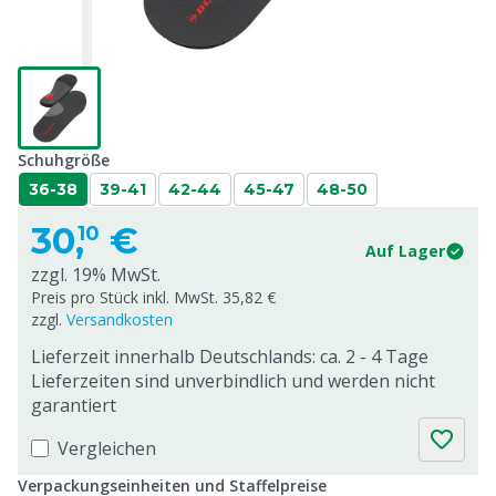
Schuhgröße
36-38
39-41
42-44
45-47
48-50
30,
€
10
Auf Lager
zzgl. 19% MwSt.
Preis pro Stück inkl. MwSt. 35,82 €
zzgl.
Versandkosten
Lieferzeit innerhalb Deutschlands: ca. 2 - 4 Tage
Lieferzeiten sind unverbindlich und werden nicht
garantiert
Vergleichen
Verpackungseinheiten und Staffelpreise