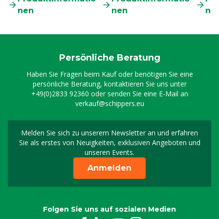
nen
nen
ne
Persönliche Beratung
Haben Sie Fragen beim Kauf oder benötigen Sie eine
persönliche Beratung, kontaktieren Sie uns unter
+49(0)2833 92360
oder senden Sie eine E-Mail an
verkauf@schippers.eu
Melden Sie sich zu unserem Newsletter an und erfahren
Melden Sie sich für uns
Sie als erstes von Neuigkeiten, exklusiven Angeboten und
unseren Events.
Anmelden
Folgen Sie uns auf sozialen Medien