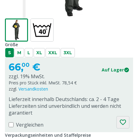
Größe
S
M
L
XL
XXL
3XL
66,
€
00
Auf Lager
zzgl. 19% MwSt.
Preis pro Stück inkl. MwSt. 78,54 €
zzgl.
Versandkosten
Lieferzeit innerhalb Deutschlands: ca. 2 - 4 Tage
Lieferzeiten sind unverbindlich und werden nicht
garantiert
Vergleichen
Verpackungseinheiten und Staffelpreise