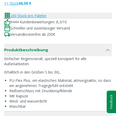
1+ Stück
66,00 €
200 Stück pro Palette
9444 Kundenbewertungen: 8,3/10
Schneller und zuverlässiger Versand
Versandkostenfrei ab 250€
Produktbeschreibung
Einfacher Regenoverall, speziell konzipiert für alle
Außenarbeiten.
Erhältlich in den Größen S bis 3XL.
PU-Flex Plus, ein elastisches Material, atmungsaktiv, so dass
ein angenehmes Tragegefühl entsteht
Reißverschluss mit Druckknopfblende
Mit Kapuze
Feedback
Wind- und wasserdicht
Waschbar