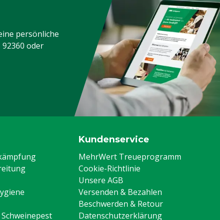
eine persönliche
3 92360
oder
Kundenservice
ekämpfung
MehrWert Treueprogramm
eitung
Cookie-Richtlinie
Unsere AGB
Hygiene
Versenden & Bezahlen
Beschwerden & Retour
n Schweinepest
Datenschutzerklärung