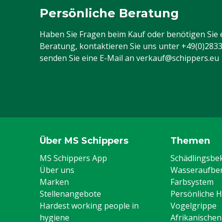
Persönliche Beratung
Haben Sie Fragen beim Kauf oder benötigen Sie 
Beratung, kontaktieren Sie uns unter
+49(0)283
senden Sie eine E-Mail an
verkauf@schippers.eu
Über MS Schippers
Themen
MS Schippers App
Schädlingsb
Über uns
Wasseraufber
Marken
Farbsystem
Stellenangebote
Persönliche 
Hardest working people in
Vogelgrippe
hygiene
Afrikanische