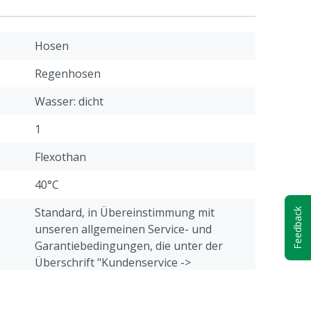
Hosen
Regenhosen
Wasser: dicht
1
Flexothan
40°C
Standard, in Übereinstimmung mit
Feedback
unseren allgemeinen Service- und
Garantiebedingungen, die unter der
Überschrift "Kundenservice ->
Beschwerden & Retour" am Ende dieser
Webseite aufgeführt sind.