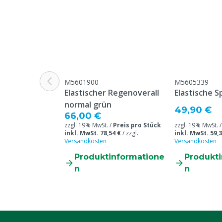
M5601900
M5605339
Elastischer Regenoverall
Elastische S
normal grün
49,90 €
66,00 €
zzgl. 19% MwSt. /
Preis pro Stück
zzgl. 19% MwSt. 
inkl. MwSt. 78,54 €
/
zzgl.
inkl. MwSt. 59,3
Versandkosten
Versandkosten
Produktinformatione
Produkt
n
n