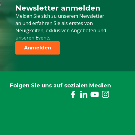
Newsletter anmelden
Melden Sie sich für unseren Newsletter a
Melden Sie sich zu unserem Newsletter
an und erfahren Sie als erstes von
Neuigkeiten, exklusiven Angeboten und
unseren Events.
Anmelden
Folgen Sie uns auf sozialen Medien