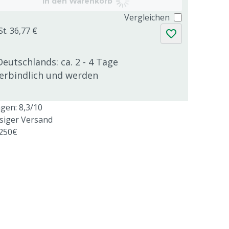
In den Warenkorb
Vergleichen
St. 36,77 €
Deutschlands: ca. 2 - 4 Tage
verbindlich und werden
en: 8,3/10
ssiger Versand
 250€