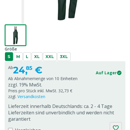
Größe
S
M
L
XL
XXL
3XL
24,
€
Ab
85
Auf Lager
Ab Abnahmemenge von
10 Einheiten
zzgl. 19% MwSt.
Preis pro Stück inkl. MwSt. 32,73 €
zzgl.
Versandkosten
Lieferzeit innerhalb Deutschlands: ca. 2 - 4 Tage
Lieferzeiten sind unverbindlich und werden nicht
garantiert