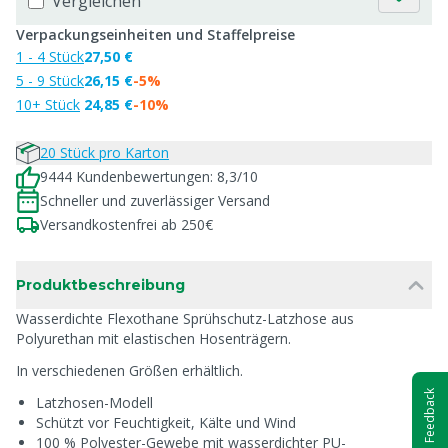
Vergleichen
Verpackungseinheiten und Staffelpreise
1 - 4 Stück
27,50 €
5 - 9 Stück
26,15 €
-5%
10+ Stück
24,85 €
-10%
20 Stück pro Karton
9444 Kundenbewertungen: 8,3/10
Schneller und zuverlässiger Versand
Versandkostenfrei ab 250€
Produktbeschreibung
Wasserdichte Flexothane Sprühschutz-Latzhose aus
Polyurethan mit elastischen Hosenträgern.
In verschiedenen Größen erhältlich.
Feedback
Latzhosen-Modell
Schützt vor Feuchtigkeit, Kälte und Wind
100 % Polyester-Gewebe mit wasserdichter PU-