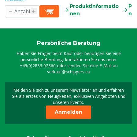
Produktinformatio
Pr
nen
ne
Persönliche Beratung
Haben Sie Fragen beim Kauf oder benötigen Sie eine
persönliche Beratung, kontaktieren Sie uns unter
+49(0)2833 92360
oder senden Sie eine E-Mail an
verkauf@schippers.eu
Melden Sie sich zu unserem Newsletter an und erfahren
Melden Sie sich für uns
Sie als erstes von Neuigkeiten, exklusiven Angeboten und
unseren Events.
Anmelden