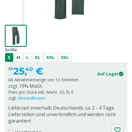
Größe
S
M
L
XL
XXL
3XL
25,
€
Ab
40
Auf Lager
Ab Abnahmemenge von
10 Einheiten
zzgl. 19% MwSt.
Preis pro Stück inkl. MwSt. 35,70 €
zzgl.
Versandkosten
Lieferzeit innerhalb Deutschlands: ca. 2 - 4 Tage
Lieferzeiten sind unverbindlich und werden nicht
garantiert