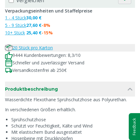
Vergleichen
Verpackungseinheiten und Staffelpreise
1 - 4 Stück
30,00 €
5 - 9 Stück
27,60 €
-8%
10+ Stück
25,40 €
-15%
20 Stück pro Karton
9444 Kundenbewertungen: 8,3/10
Schneller und zuverlässiger Versand
Versandkostenfrei ab 250€
Produktbeschreibung
Wasserdichte Flexothane Sprühschutzhose aus Polyurethan.
In verschiedenen Größen erhältlich.
Sprühschutzhose
Feedback
Schützt vor Feuchtigkeit, Kälte und Wind
Mit elastischem Bund ausgestattet
Hosenbeine mit Druckknöpfen